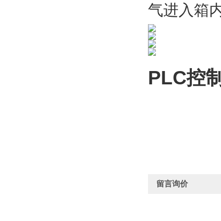
气进入箱
PLC控
留言询价