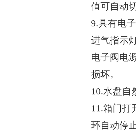
值
可自动
9.
具有电子
进气指示
电子阀电
损坏。
10.
水盘自
11.
箱门打
环自动停