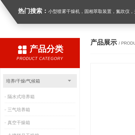
热门搜索：
小型喷雾干燥机，固相萃取装置，氮吹仪，光化学反应仪，低温恒温槽，超声波细胞粉
产品展示
/ PROD
产品分类
PRODUCT CATEGORY
培养/干燥/气候箱
隔水式培养箱
三气培养箱
真空干燥箱