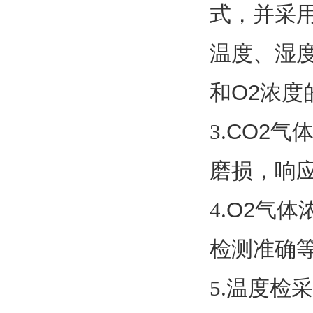
式，并采
温度、湿
和
O2
浓度
3.
CO2
气
磨损，响
4.
O2
气体
检测准确
5.
温度检采