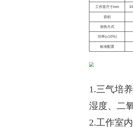
工作室尺寸
mm
34
容积
加热方式
功率
(±10%)
标准配置
1.三气培
湿度、二
2.
工作室内