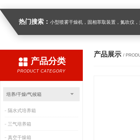
热门搜索：
小型喷雾干燥机，固相萃取装置，氮吹仪，光化学反应仪，低温恒温槽，超声波细胞粉
产品展示
/ PROD
产品分类
PRODUCT CATEGORY
培养/干燥/气候箱
隔水式培养箱
三气培养箱
真空干燥箱