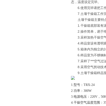
态，温度设定完毕。
　　6.使用完毕请把
　　7.土壤干燥箱工作
　　土壤干燥箱主要特
　　1.干燥箱底部装有
　　2.操作简单，易于
　　3.采样加热干燥空
　　4.样品室设有透明
　　5.箱体内为独立的
　　6.样品室为不锈
　　7.采样了***空
　　8.采用空气扰动
　　9.土壤干燥箱样
1.型号：TRX-24
2.功率：300W
3.电源电压：220V，50H
4.干燥空气温度范围：35