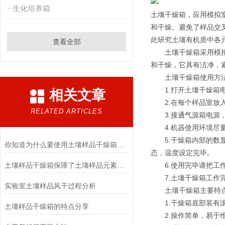
生化培养箱
土壤干燥箱，应用模拟
和干燥。避免了样品交
此研究土壤有机质中各
查看全部
　　土壤干燥箱采用模
和干燥，它具有洁净，
　　土壤干燥箱使用方
　　1.打开土壤干燥箱
相关文章
　　2.在每个样品室放
RELATED ARTICLES
　　3.接通气源箱电
　　4.机器使用环境
　　5.干燥箱内部的数
你知道为什么要使用土壤样品干燥箱么？
态，温度设定完毕。
土壤样品干燥箱保障了土壤样品元素的完整性
　　6.使用完毕请把
　　7.土壤干燥箱工作
实验室土壤样品风干过程分析
　　土壤干燥箱主要特
　　1.干燥箱底部装有
土壤样品干燥箱的特点分享
　　2.操作简单，易于