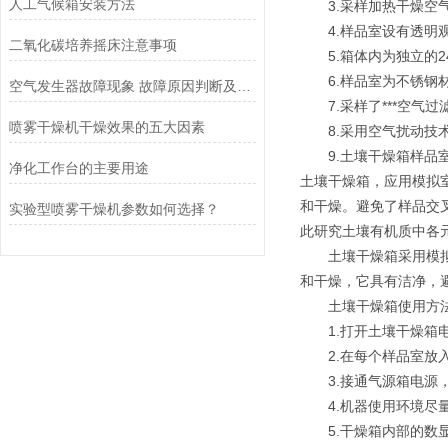
人工气候箱安装方法
　　3.采样加热干燥空
　　4.样品室设有透明
二氧化碳培养摇床注意事项
　　5.箱体内为独立的
　　6.样品室为不锈
空气发生器故障现象 故障原因判断及解决方法
　　7.采样了***空
喷雾干燥机干燥效果的五大因素
　　8.采用空气扰动
　　9.土壤干燥箱样
净化工作台的主要用途
土壤干燥箱，应用模拟
和干燥。避免了样品交
实验型喷雾干燥机参数如何选择？
此研究土壤有机质中各
　　土壤干燥箱采用模
和干燥，它具有洁净，
　　土壤干燥箱使用方
　　1.打开土壤干燥箱
　　2.在每个样品室放
　　3.接通气源箱电
　　4.机器使用环境
　　5.干燥箱内部的数