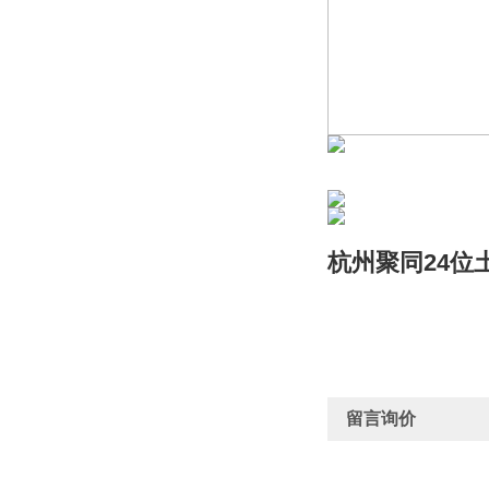
杭州聚同24位
留言询价