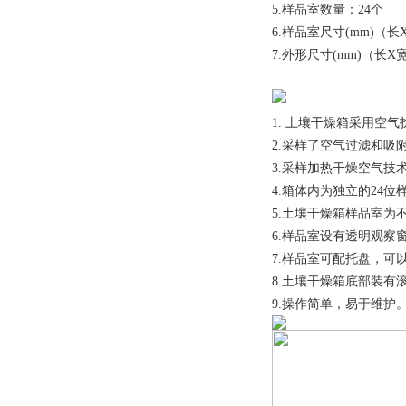
5.样品室数量：24个
6.样品室尺寸(mm)（长X高
7.外形尺寸(mm)（长X宽X
1.
土壤干燥箱采用空气
2.采样了空气过滤和吸
3.采样加热干燥空气技
4.箱体内为独立的24
5.土壤干燥箱样品室
6.样品室设有透明观察
7.样品室可配托盘，
8.土壤干燥箱底部装有
9.操作简单，易于维护