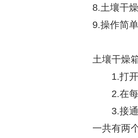
8.土壤干
9.操作简
土壤干燥
　　1.打
　　2.在
　　3.
一共有两