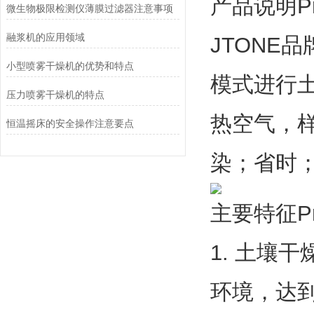
产品说明Prod
微生物极限检测仪薄膜过滤器注意事项
融浆机的应用领域
JTONE
小型喷雾干燥机的优势和特点
模式进行
压力喷雾干燥机的特点
热空气，
恒温摇床的安全操作注意要点
染；省时
主要特征Prin
1. 土壤
环境，达