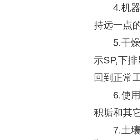
　　4.
持远一点
　　5.
示SP,下
回到正常
　　6.
积垢和其
　　7.