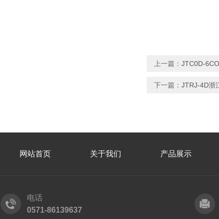
上一篇：
JTC0D-
下一篇：
JTRJ-4
网站首页
关于我们
产品展示
电话
0571-86139637