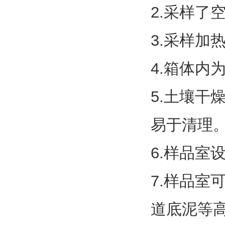
2.采样
3.采样加
4.箱体内
5.土壤
易于清理
6.样品
7.样品
道底泥等