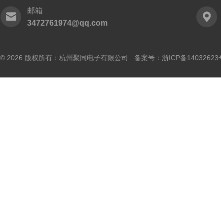
邮箱
3472761974@qq.com
© 2026 版权所有：杭州聚同电子有限公司 备案号：
浙ICP备14032623