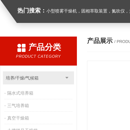
热门搜索：
小型喷雾干燥机，固相萃取装置，氮吹仪，光化学反应仪，低温恒温槽，超声波细胞粉
产品展示
/ PROD
产品分类
PRODUCT CATEGORY
培养/干燥/气候箱
隔水式培养箱
三气培养箱
真空干燥箱