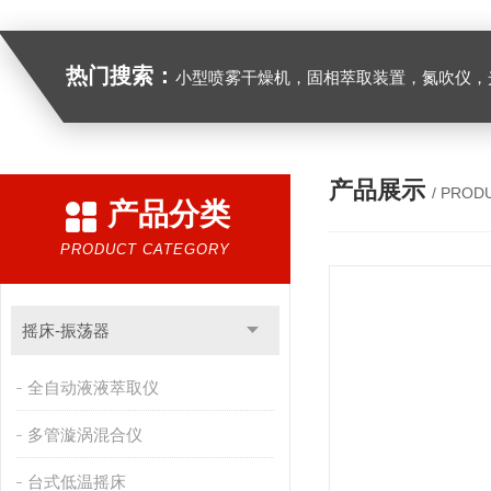
热门搜索：
小型喷雾干燥机，固相萃取装置，氮吹仪，光化学反应仪，低温恒温槽，超声波细胞粉
产品展示
/ PROD
产品分类
PRODUCT CATEGORY
摇床-振荡器
全自动液液萃取仪
多管漩涡混合仪
台式低温摇床