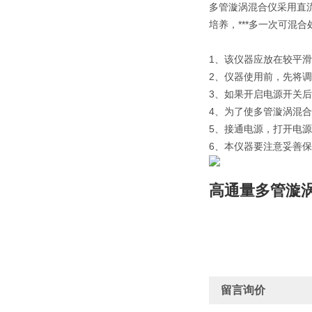
多管漩涡混合仪采用直
培养，***多一次可混
1、该仪器应放在较平
2、仪器使用前，先将调
3、如果开启电源开关
4、为了使多管漩涡混
5、接通电源，打开电
6、本仪器要注意妥善
高通量多管漩
留言询价