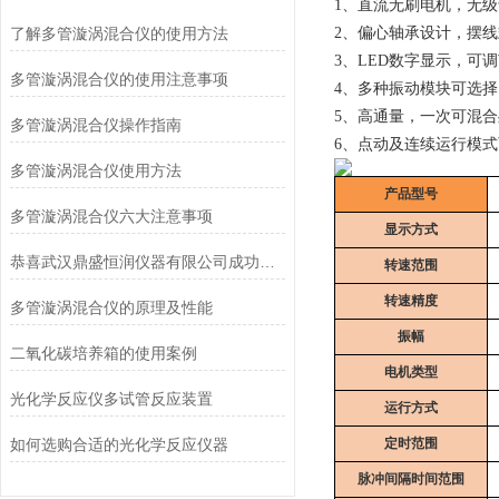
1、直流无刷电机，无
了解多管漩涡混合仪的使用方法
2、偏心轴承设计，摆
3、LED数字显示，可
多管漩涡混合仪的使用注意事项
4、多种振动模块可选
5、高通量，一次可混合处
多管漩涡混合仪操作指南
6、点动及连续运行模
多管漩涡混合仪使用方法
产品型号
多管漩涡混合仪六大注意事项
显示方式
恭喜武汉鼎盛恒润仪器有限公司成功采购聚同多管漩涡混合仪
转速范围
转速精度
多管漩涡混合仪的原理及性能
振幅
二氧化碳培养箱的使用案例
电机类型
光化学反应仪多试管反应装置
运行方式
如何选购合适的光化学反应仪器
定时范围
脉冲间隔时间范围