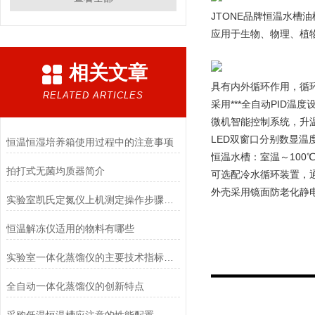
JTONE品牌恒温水
应用于生物、物理、植物
相关文章
具有内外循环作用，循环
RELATED ARTICLES
采用***全自动PID
微机智能控制系统，升
LED双窗口分别数显温
恒温恒湿培养箱使用过程中的注意事项
恒温水槽：室温～100
拍打式无菌均质器简介
可选配冷水循环装置，
外壳采用镜面防老化静电
实验室凯氏定氮仪上机测定操作步骤说明
恒温解冻仪适用的物料有哪些
实验室一体化蒸馏仪的主要技术指标介绍
全自动一体化蒸馏仪的创新特点