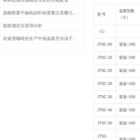
采购低温恒温槽应注意的性能配置
温度范围
选购喷雾干燥机的时候需要注意哪几个方面
型 号
（℃）
脂肪测定仪原理分析
（L)
在速溶咖啡的生产中低温真空冷冻干燥机也有很大作用
JTSC-05
室温~100
JTSC-15
室温~100
JTSC-20
室温~100
JTSC-25
室温~100
JTSC-30
室温~100
JTSC-40
室温~100
JTSC-50
室温~100
JTSC-
室温~100