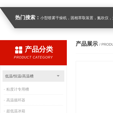
热门搜索：
小型喷雾干燥机，固相萃取装置，氮吹仪，光化学反应仪，低温恒温槽，超声波细胞粉
产品展示
/ PROD
产品分类
PRODUCT CATEGORY
低温/恒温/高温槽
粘度计专用槽
高温循环器
超低温冰箱