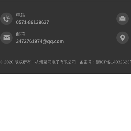
电话
0571-86139637
邮箱
3472761974@qq.com
© 2026 版权所有：杭州聚同电子有限公司 备案号：
浙ICP备14032623