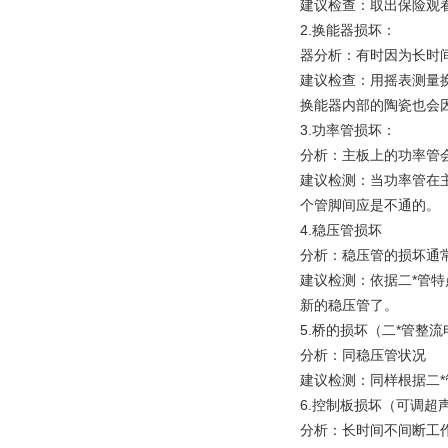
建议检查：取出保险观
2.换能器损坏：
器分析：有时因为长时
建议检查：用摇表测量换
换能器内部的陶瓷也会
3.功率管损坏：
分析：主板上的功率管
建议检测：当功率管在
个管脚间应是不通的。
4.稳压管损坏
分析：稳压管的损坏通
建议检测：依据二*管特
新的稳压管了。
5.桥的损坏（二*管整流
分析：同稳压管状况
建议检测：同样根据二
6.控制板损坏（可调超
分析：长时间不间断工