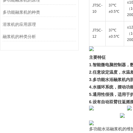
多功能融浆机的原理
≤1
JTSC-
37℃
（1
10
±0.5℃
多功能融浆机的种类
20
溶浆机的应用原理
≤1
JTSC-
37℃
（1
融浆机的种类分析
12
±0.5℃
20
主要特征
1.智能微电脑控制器，
2.任意设定温度，水温差
3.多功能水浴融浆机内
4.水循环系统，摆动功
5.通用性很强，适用于
6.设有自动双臂往返摇摆
多功能水浴融浆机的维