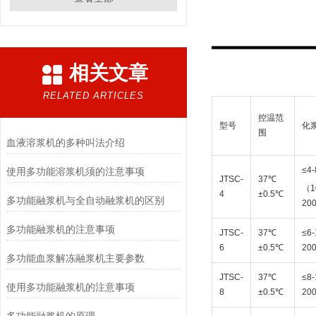
相关文章
RELATED ARTICLES
控温范
型号
化
围
血液溶浆机的多种叫法介绍
≤4
使用多功能溶浆机须的注意事项
JTSC-
37℃
（1
4
±0.5℃
多功能融浆机与全自动融浆机的区别
20
多功能融浆机的注意事项
JTSC-
37℃
≤6
6
±0.5℃
20
多功能血浆解冻融浆机主要参数
JTSC-
37℃
≤8
使用多功能融浆机的注意事项
8
±0.5℃
20