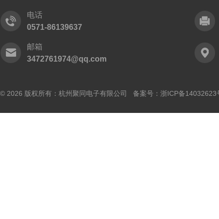
电话
0571-86139637
邮箱
3472761974@qq.com
© 2026 版权所有：杭州聚同电子有限公司 备案号：
浙ICP备14032623