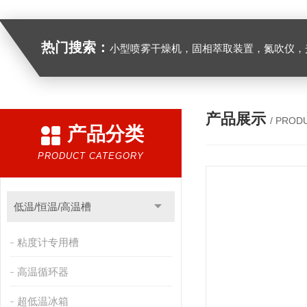
热门搜索：
小型喷雾干燥机，固相萃取装置，氮吹仪，光化学反应仪，低温恒温槽，超声波细胞粉
产品展示
/ PROD
产品分类
PRODUCT CATEGORY
低温/恒温/高温槽
粘度计专用槽
高温循环器
超低温冰箱