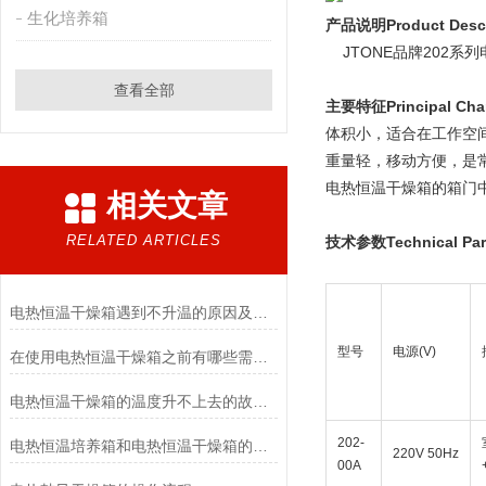
生化培养箱
产品说明Product Descr
    JTONE品牌
查看全部
主要特征Principal Char
体积小，适合在工作空
重量轻，移动方便，是
电热恒温干燥箱的箱门
相关文章
RELATED ARTICLES
技术参数Technical Par
电热恒温干燥箱遇到不升温的原因及处理方法
型号
电源(V)
在使用电热恒温干燥箱之前有哪些需要准备的
电热恒温干燥箱的温度升不上去的故障排查方法
202-
电热恒温培养箱和电热恒温干燥箱的不同之处
220V 50Hz
00A