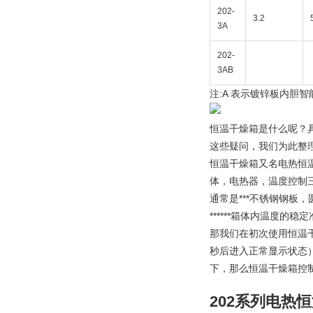
202-
3.2
3A
202-
3AB
注:A 表示镀锌板内胆智
恒温干燥箱是什么呢？
这些疑问，我们为此整
恒温干燥箱又名电热恒
体，电热器，温度控制
通常是***不锈钢钢
******箱体内温度的稳
那我们在初次使用恒温
秒后进入正常显示状态
下，那么恒温干燥箱控
202系列
电热恒