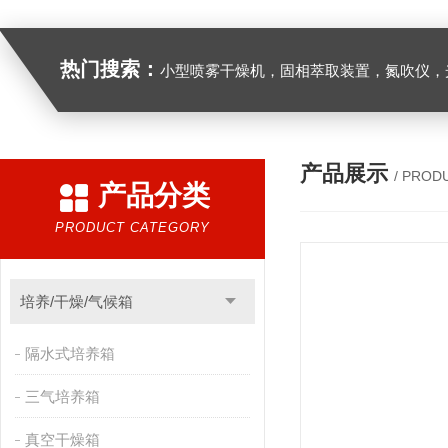
热门搜索：
小型喷雾干燥机，固相萃取装置，氮吹仪，光化学反应仪，低温恒温槽，超声波细胞粉
产品展示
/ PROD
产品分类
PRODUCT CATEGORY
培养/干燥/气候箱
隔水式培养箱
三气培养箱
真空干燥箱