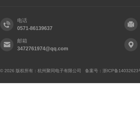
电话
0571-86139637
邮箱
3472761974@qq.com
© 2026 版权所有：杭州聚同电子有限公司 备案号：
浙ICP备14032623