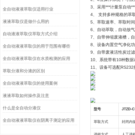
3、采用***计量泵自动
全自动液液萃取仪适用行业
4、 支持多种规格的萃取
液液萃取仪是做什么用的
5、萃取速率、萃取时
6、自动萃取，自动放
自动液液萃取仪萃取方式介绍
7、自带伸缩废液槽，
8、设备内置空气净化功
全自动液液萃取仪的用于范围有哪些
9、自带废液活性炭过
全自动液液萃取仪在水质检测的应用
10、系统带有10种数
11、设备可选配RS2
萃取分液和分液的区别
全自动液液萃取仪的使用案例
液液萃取如何操作及注意
什么是全自动分液仪
型号
JTZD-
全自动液液萃取仪在阴离子测定的应用
萃取方式
封闭内
进样方式
人工进