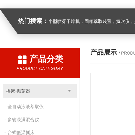
热门搜索：
小型喷雾干燥机，固相萃取装置，氮吹仪，光化学反应仪，低温恒温槽，超声波细胞粉
产品展示
/ PROD
产品分类
PRODUCT CATEGORY
摇床-振荡器
全自动液液萃取仪
多管漩涡混合仪
台式低温摇床