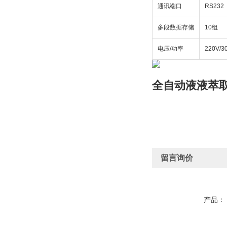
通讯端口
RS232
多段数据存储
10组
电压/功率
220V/3
全自动液液萃
留言询价
产品：