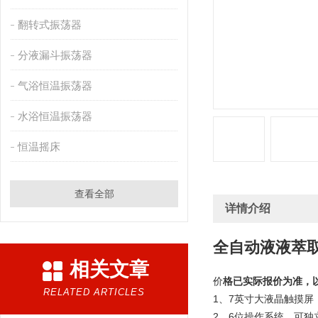
翻转式振荡器
分液漏斗振荡器
气浴恒温振荡器
水浴恒温振荡器
恒温摇床
查看全部
详情介绍
全自动液液萃
相关文章
价
格已实际报价为准，
RELATED ARTICLES
1、7英寸大液晶触摸
2、6位操作系统，可独