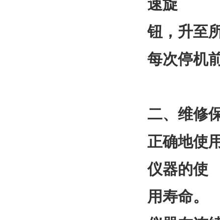
速旋
钮，升至
每次停机
二、维修
正确地使
仪器的使
用寿命。