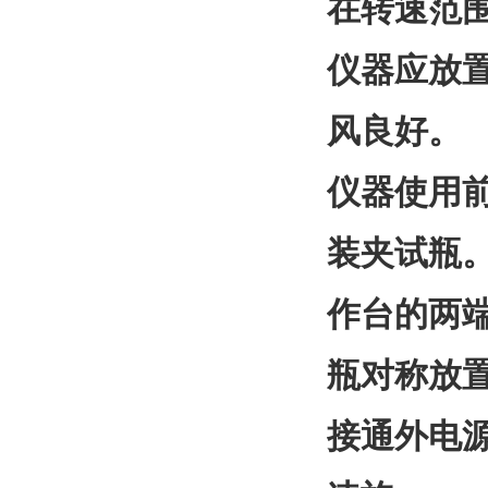
在转速范
仪器应放
风良好。
仪器使用
装夹试瓶
作台的两
瓶对称放
接通外电