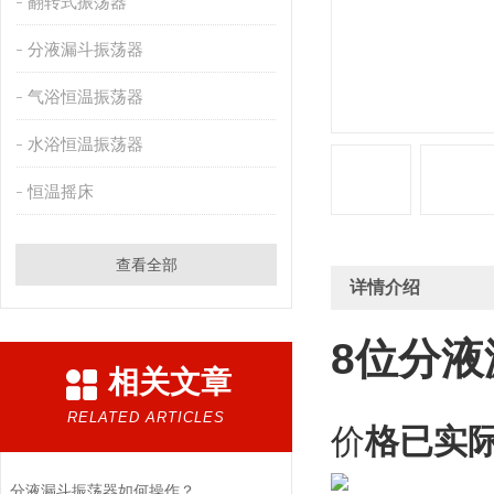
翻转式振荡器
分液漏斗振荡器
气浴恒温振荡器
水浴恒温振荡器
恒温摇床
查看全部
详情介绍
8位
分液
相关文章
RELATED ARTICLES
价
格已实
分液漏斗振荡器如何操作？