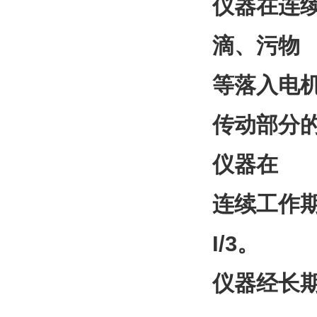
仪器在连
滴、污物
等落入电
传动部分的
仪器在
连续工作
I/3。
仪器经长