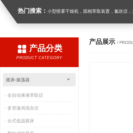
热门搜索：
小型喷雾干燥机，固相萃取装置，氮吹仪，光化学反应仪，低温恒温槽，超声波细胞粉
产品展示
/ PROD
产品分类
PRODUCT CATEGORY
摇床-振荡器
全自动液液萃取仪
多管漩涡混合仪
台式低温摇床