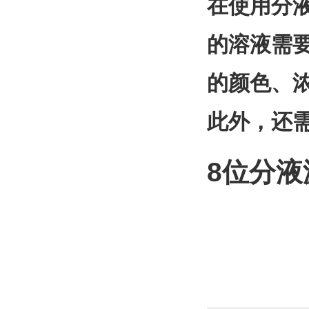
在使用分
的溶液需
的颜色、
此外，还
8位
分液