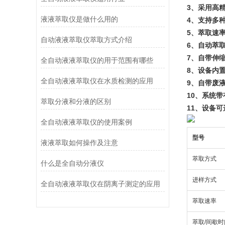
3、采用高
液液萃取仪是做什么用的
4、支持多种
5、萃取速
自动液液萃取仪萃取方式介绍
6、自动萃
7、自带伸
全自动液液萃取仪的用于范围有哪些
8、设备内
全自动液液萃取仪在水质检测的应用
9、自带废
10、系统带
萃取分液和分液的区别
11、设备可
全自动液液萃取仪的使用案例
型号
液液萃取如何操作及注意
萃取方式
什么是全自动分液仪
进样方式
全自动液液萃取仪在阴离子测定的应用
萃取速率
萃取/间歇时