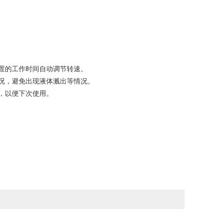
设置的工作时间自动调节转速。
情况，避免出现液体溅出等情况。
件，以便下次使用。