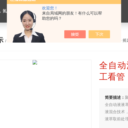
欢迎您！
恒温槽，超声波细胞粉碎机，融浆机，超声波清洗机，血球分类计数器，干燥箱培养箱
来自局域网的朋友！有什么可以帮
助您的吗？
示
您的位置：
网站首页
>
产品展示
>
摇
/ PRODUCTS
全自动
工看管
简要描述：
全自动液液
液混合技术
液萃取前处
不同样品的