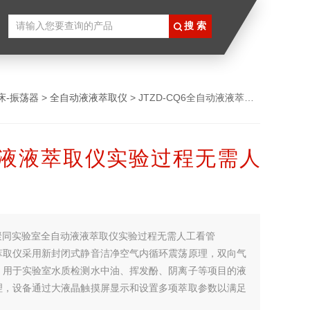
床-振荡器
>
全自动液液萃取仪
> JTZD-CQ6全自动液液萃取仪实验过程无需人工看管
液液萃取仪实验过程无需人
聚同实验室全自动液液萃取仪实验过程无需人工看管
萃取仪采用新封闭式静音洁净空气内循环震荡原理，双向气
，用于实验室水质检测水中油、挥发酚、阴离子等项目的液
理，设备通过大液晶触摸屏显示和设置多项萃取参数以满足
萃取要求，实验过程无需人工看管