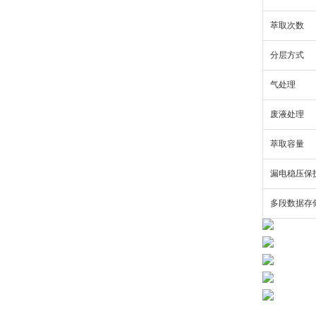
萃取次数
分层方式
气处理
废液处理
萃取容量
漏电稳压保
多段数据存