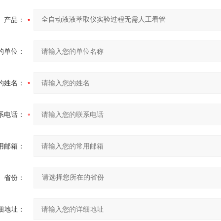
产品：
的单位：
的姓名：
系电话：
用邮箱：
省份：
细地址：