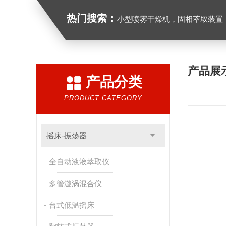
热门搜索：
小型喷雾干燥机，固相萃取装置，氮吹仪，光化学反应仪，低温
产品展
产品分类
PRODUCT CATEGORY
摇床-振荡器
全自动液液萃取仪
多管漩涡混合仪
台式低温摇床