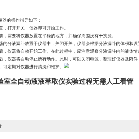
荡器的操作指导如下：
好装置，打开开关，仪器即可开始工作。
使用前，需要将仪器放置在平稳的地方，并确保周围没有干扰源。
要振荡的分液漏斗放置于仪器中，关闭开关，仪器会根据分液漏斗的体积和
完成后，仪器将自动开始工作。在此过程中，应注意观察分液漏斗内的液体
完毕后，仪器将自动停止所有动作。此时，可以关闭电源，整理好仪器及附
需要，可定期对仪器进行清洗和维护。
验室
全自动液液萃取仪实验过程无需人工看管
价