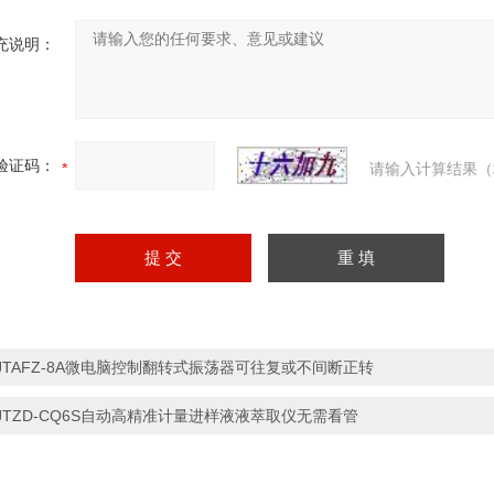
充说明：
验证码：
请输入计算结果（
JTAFZ-8A微电脑控制翻转式振荡器可往复或不间断正转
JTZD-CQ6S自动高精准计量进样液液萃取仪无需看管