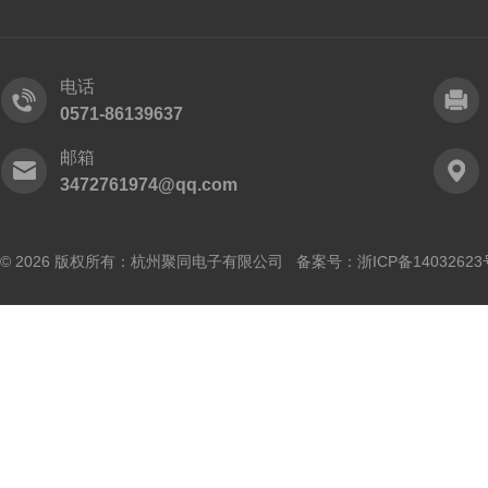
电话
0571-86139637
邮箱
3472761974@qq.com
© 2026 版权所有：杭州聚同电子有限公司 备案号：
浙ICP备14032623