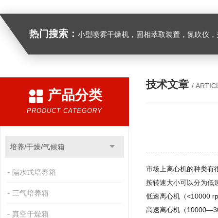
热门搜索：
小型喷雾干燥机，固相萃取装置，氮吹仪，光化学反应仪，低温恒温槽，超声波细胞粉
技术文章
/ ARTIC
产品分类
PRODUCT CATEGORY
培养/干燥/气候箱
市场上离心机的种类有
隔水式培养箱
按转速大小可以分为低
三气培养箱
低速离心机（<10000 r
高速离心机（10000—30
真空干燥箱