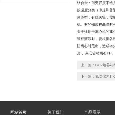
钛合金：耐受强度不错,
按温度分类（冷冻和普
冷冻型：有些实验，需
机。有的物质在高温时
关于适用于离心机的离
装载溶液时，要根据各
防离心时甩出，造成转
形， 离心管材质有PP、P
上一篇：
CO2培养
下一篇：
氮吹仪为什
网站首页
关于我们
产品展示