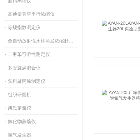
酒精蒸馏仪
高通量真空平行浓缩仪
等规指数测定仪
全自动放射性水样蒸发浓缩赶酸仪
二甲苯可溶性测定仪
多管旋涡混合仪
塑料聚丙烯测定仪
组织研磨机
凯氏定氮仪
氟化物蒸馏仪
氢气发生器