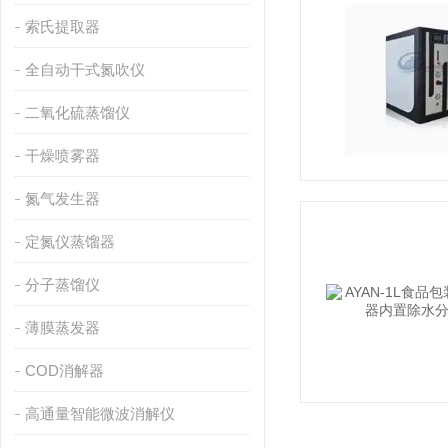
索氏提取器
全自动干式氮吹仪
二氧化硫蒸馏仪
干燥喷雾器
氮气发生器
定氮仪蒸馏器
分子蒸馏仪
薄膜蒸发器
COD消解器
高通量智能微波消解仪