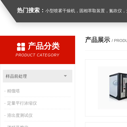
热门搜索：
小型喷雾干燥机，固相萃取装置，氮吹仪，光化学反应仪，低温恒温槽，超声波细胞粉
产品展示
/ PROD
产品分类
PRODUCT CATEGORY
样品前处理
精馏塔
定量平行浓缩仪
溶出度测试仪