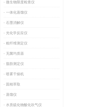
微生物限度检查仪
一体化蒸馏仪
石墨消解仪
光化学反应仪
粗纤维测定仪
无菌均质器
脂肪测定仪
喷雾干燥机
固相萃取
蒸馏仪
水质硫化物酸化吹气仪