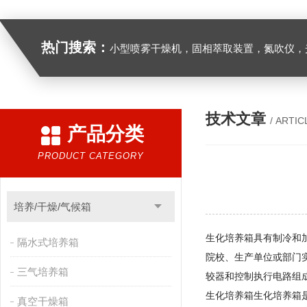
热门搜索：
小型喷雾干燥机，固相萃取装置，氮吹仪，光化学反应仪，低温恒温槽，超声波细胞粉
技术文章
/ ARTIC
产品分类
PRODUCT CATEGORY
培养/干燥/气候箱
生化培养箱具有制冷和
隔水式培养箱
院校、生产单位或部门
三气培养箱
较器和控制执行电路组
生化培养箱生化培养箱
真空干燥箱