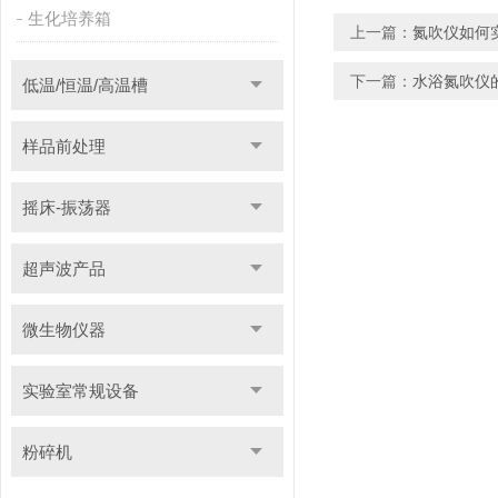
生化培养箱
上一篇：
氮吹仪如何
下一篇：
水浴氮吹仪
低温/恒温/高温槽
样品前处理
摇床-振荡器
超声波产品
微生物仪器
实验室常规设备
粉碎机