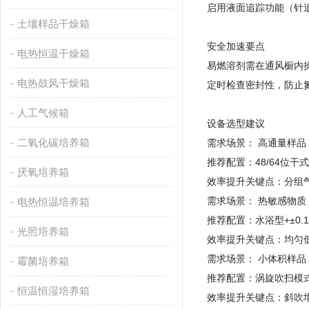
启用液面追踪功能（针
土壤样品干燥箱
‌安全加速要点‌
电热恒温干燥箱
易燃溶剂需在通风橱内操作
电热鼓风干燥箱
定时检查密封性，防止氮
人工气候箱
设备选型建议
二氧化碳培养箱
需求场景： 高通量样品
推荐配置：48/64位干
厌氧培养箱
效率提升关键点：分组气
需求场景： 热敏感物质
电热恒温培养箱
推荐配置：水浴型+±0.
光照培养箱
效率提升关键点：均匀低
需求场景： 小体积样品
霉菌培养箱
推荐配置：涡旋吹扫模
恒温恒湿培养箱
效率提升关键点：斜吹增