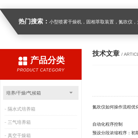
热门搜索：
小型喷雾干燥机，固相萃取装置，氮吹仪，光化学反应仪，低温恒温槽，超声波细胞粉
技术文章
/ ARTIC
产品分类
PRODUCT CATEGORY
培养/干燥/气候箱
氮吹仪如何操作流程优
隔水式培养箱
三气培养箱
自动化程序控制‌
预设分段浓缩程序：初
真空干燥箱