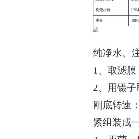
机壳材料
L3
重量
10K
纯净水、
1、取滤膜
2、用镊
刚底转速：
紧组装成一