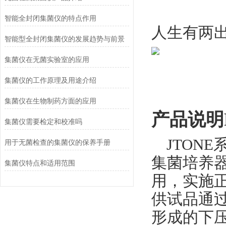
               
智能全封闭集菌仪的特点作用
人生有两
智能型全封闭集菌仪的发展趋势与前景
集菌仪在无菌实验室的应用
集菌仪的工作原理及用途介绍
集菌仪在生物制药方面的应用
产品说明Pro
集菌仪需要检定和校准吗
JTON
用于无菌检查的集菌仪的保养手册
集菌培养
集菌仪特点和适用范围
用，实施
供试品通
形成的下压，