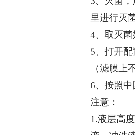
3、灭菌
里进行灭菌
4、取灭
5、打开
（滤膜上
6、按照
注意：
1.液层