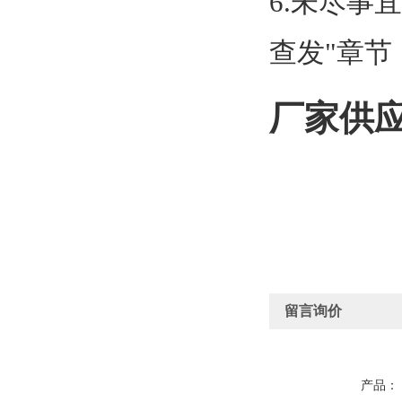
6.未尽事
查发"章节
厂家供应
留言询价
产品：