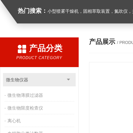
热门搜索：
小型喷雾干燥机，固相萃取装置，氮吹仪，光化学反应仪，低温恒温槽，超声波细胞粉
产品展示
/ PROD
产品分类
PRODUCT CATEGORY
微生物仪器
微生物薄膜过滤器
微生物限度检查仪
离心机