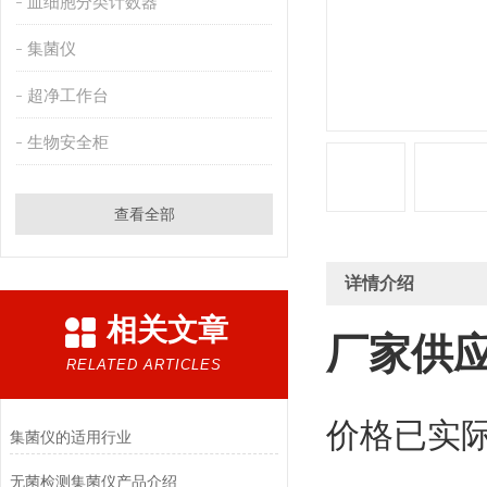
血细胞分类计数器
集菌仪
超净工作台
生物安全柜
查看全部
详情介绍
相关文章
厂家供应
RELATED ARTICLES
价格已实
集菌仪的适用行业
无菌检测集菌仪产品介绍