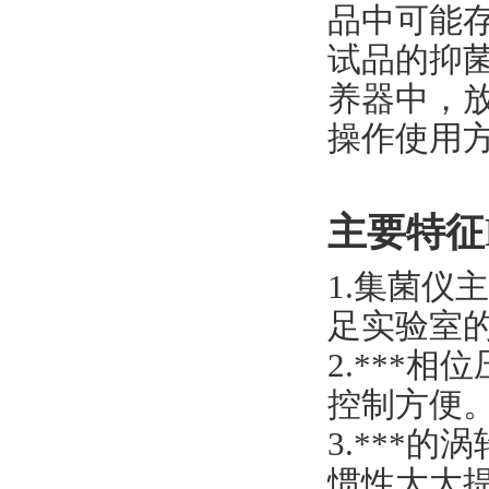
品中可能
试品的抑
养器中，
操作使用
主要特征Pri
1.集菌仪
足实验室的
2.***
控制方便。 
3.***
惯性大大提