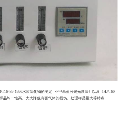
B/T16489-1996水质硫化物的测定--亚甲基蓝分光光度法》以及《HJ/T60-
、样品均一性高、大大降低有害气体的损伤、处理样品量大等特点