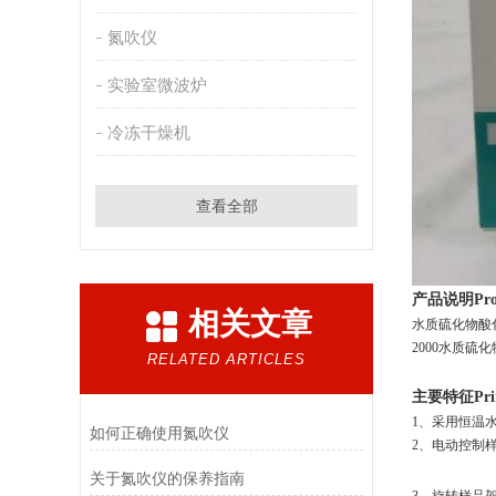
氮吹仪
实验室微波炉
冷冻干燥机
查看全部
产品说明
Pro
相关文章
水质硫化物酸
2000水质
RELATED ARTICLES
主要特征
Pri
1、采用恒温
如何正确使用氮吹仪
2、电动控制样
关于氮吹仪的保养指南
3、旋转样品