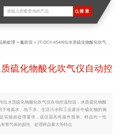
品前处理
>
氮吹仪
> JT-DCY-4S4/6位水质硫化物酸化吹气仪自动控温恒温
位水质硫化物酸化吹气仪自动控
4/6位水质硫化物酸化吹气仪自动控温恒温，水质硫化物酸
用于地面水、地下水、生活污水和工业废水中硫化物的测
满足实验前处理要求，该仪器具有操作简单、样品均一性
低有害气体的损伤、处理样品量大等特点