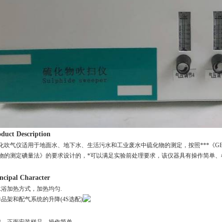
duct Description
化吹气仪适用于地面水、地下水、生活污水和工业废水中硫化物的测定，按照***《
G
硫化物的测定碘量法》的要求设计的，*可以满足实验前处理要求，该仪器具有操作简单
ncipal Character
水浴加热方式，加热均匀.
品架和配气系统的升降(4S选配)
架，正面安装样品，操作简单.