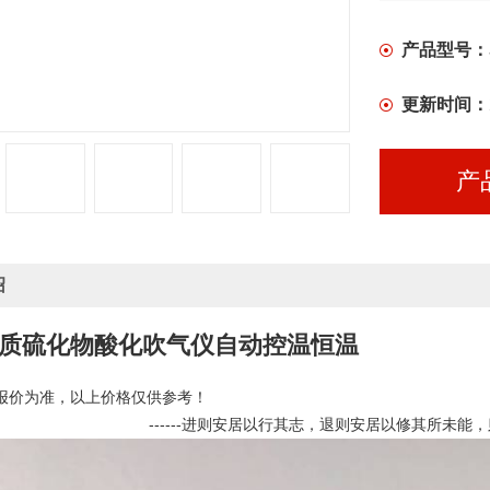
产品型号：
更新时间：
产
绍
位水质硫化物酸化吹气仪自动控温恒温
报价为准，以上价格仅供参考！
                                    ------
进则安居以行其志，退则安居以修其所未能，