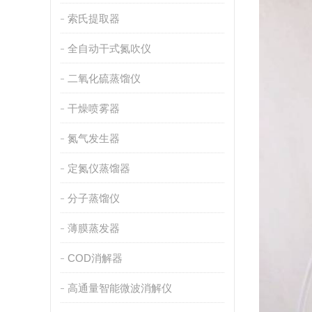
索氏提取器
全自动干式氮吹仪
二氧化硫蒸馏仪
干燥喷雾器
氮气发生器
定氮仪蒸馏器
分子蒸馏仪
薄膜蒸发器
COD消解器
高通量智能微波消解仪