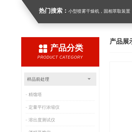
热门搜索：
小型喷雾干燥机，固相萃取装置，氮吹仪，光化学反应仪，低温
产品展
产品分类
PRODUCT CATEGORY
样品前处理
精馏塔
定量平行浓缩仪
溶出度测试仪