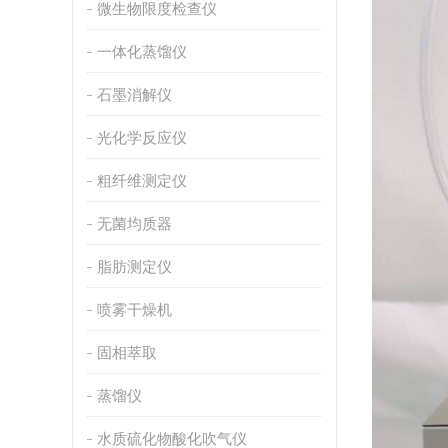
微生物限度检查仪
一体化蒸馏仪
石墨消解仪
光化学反应仪
粗纤维测定仪
无菌均质器
脂肪测定仪
喷雾干燥机
固相萃取
蒸馏仪
水质硫化物酸化吹气仪