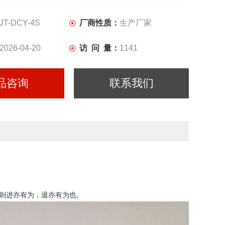
JT-DCY-4S
厂商性质：
生产厂家
2026-04-20
访 问 量：
1141
品咨询
联系我们
则进亦有为，退亦有为也。