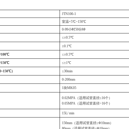
JTN100-1
室温
+5℃
~150℃
0-99小时59分钟
≤±0.5℃
±0.1℃
100℃
≤±0.5℃
150℃
≤±1℃
0~150℃）
≤30min
0-200mm
1块MK05
0.02MPA（适用试管直径≤16个）
0.05MPA（适用试管直径>16个）
15L/ min
150mm（适用试管直径≥Φ10mm）
80mm（适用试管直径<Φ10mm）