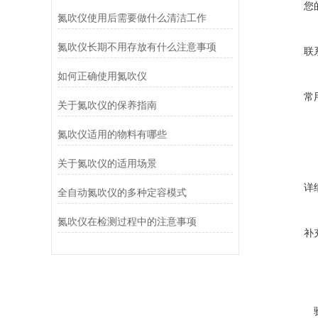
您
氮吹仪使用后需要做什么清洁工作
氮吹仪长期不用存放有什么注意事项
联
如何正确使用氮吹仪
常
关于氮吹仪的保养指南
氮吹仪适用的物料有哪些
关于氮吹仪的适用场景
详
全自动氮吹仪的多种定容模式
氮吹仪在检测过程中的注意事项
补