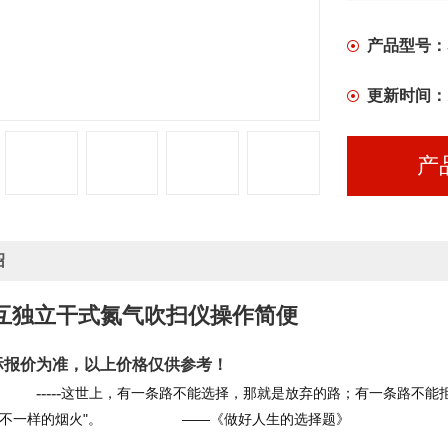
产品型号：
更新时间：
产
绍
互独立干式氮气吹扫仪操作简便
际报价为准，以上价格仅供参考！
           -----
这世上，有一条路不能选择，那就是放弃的路；有一条路不能
样的烟火"。                    ——《做好人生的选择题》