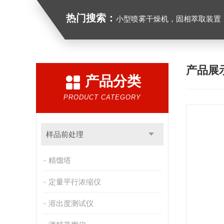
热门搜索：
小型喷雾干燥机，固相萃取装置，氮吹仪，光化学反应仪，低温
产品展
产品分类
PRODUCT CATEGORY
样品前处理
精馏塔
定量平行浓缩仪
溶出度测试仪