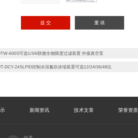
JTW-600S可选1/3/6联微生物限度过滤装置 外接真空泵
JT-DCY-24SLPID控制水浴氮吹浓缩装置可选12/24/36/48位
示
新闻资讯
技术文章
荣誉资质
传真