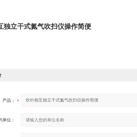
互独立干式氮气吹扫仪操作简便
价
产品：
的单位：