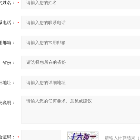
的姓名：
系电话：
用邮箱：
省份：
细地址：
充说明：
验证码：
请输入计算结果（