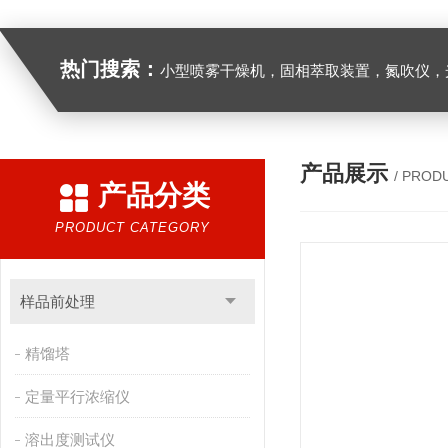
热门搜索：
小型喷雾干燥机，固相萃取装置，氮吹仪，光化学反应仪，低温恒温槽，超声波细胞粉
产品展示
/ PROD
产品分类
PRODUCT CATEGORY
样品前处理
精馏塔
定量平行浓缩仪
溶出度测试仪