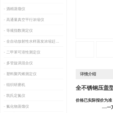
酒精蒸馏仪
高通量真空平行浓缩仪
等规指数测定仪
全自动放射性水样蒸发浓缩赶酸仪
二甲苯可溶性测定仪
多管旋涡混合仪
塑料聚丙烯测定仪
详情介绍
组织研磨机
全不锈钢压盖
凯氏定氮仪
价格已实际报价为准
氟化物蒸馏仪
                          ----
一