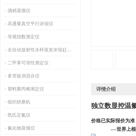
酒精蒸馏仪
高通量真空平行浓缩仪
等规指数测定仪
全自动放射性水样蒸发浓缩赶酸仪
二甲苯可溶性测定仪
多管旋涡混合仪
塑料聚丙烯测定仪
详情介绍
组织研磨机
独立数显控温
凯氏定氮仪
价格已实际报价为准
氟化物蒸馏仪
                ----
世界上根