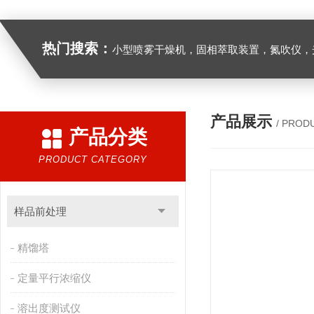
热门搜索：
小型喷雾干燥机，固相萃取装置，氮吹仪，光化学反应仪，低温恒温槽，超声波细胞粉
产品展示
/ PROD
产品分类
PRODUCT CATEGORY
样品前处理
精馏塔
定量平行浓缩仪
溶出度测试仪