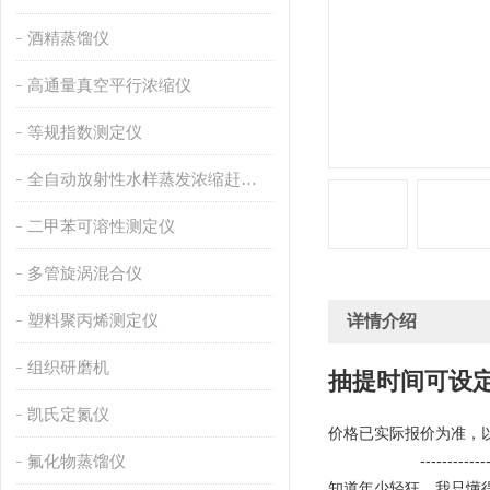
酒精蒸馏仪
高通量真空平行浓缩仪
等规指数测定仪
全自动放射性水样蒸发浓缩赶酸仪
二甲苯可溶性测定仪
多管旋涡混合仪
塑料聚丙烯测定仪
详情介绍
组织研磨机
抽提时间可设
凯氏定氮仪
价格已实际报价为准，
氟化物蒸馏仪
                     ------------
知道年少轻狂，我只懂