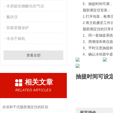
　　5、抽提时间可调
水质硫化物酸化吹气仪
　　脂肪测定仪安装：
　　1.打开包装，检查
氮吹仪
　　2.将主机搬至工作
实验室微波炉
　　脂肪测定仪的日常保
　　1、同一套抽提系
冷冻干燥机
　　2、用潮湿布将仪
　　3、平时注意抽提杯
　　4、确认冷却器中是
查看全部
抽提时间可设
相关文章
RELATED ARTICLES
水浴和干式脂肪测定仪的区别
留言询价