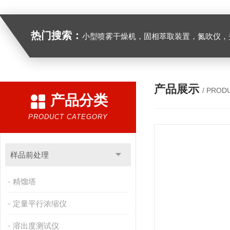
热门搜索：
小型喷雾干燥机，固相萃取装置，氮吹仪，光化学反应仪，低温恒温槽，超声波细胞粉
产品展示
/ PROD
产品分类
PRODUCT CATEGORY
样品前处理
精馏塔
定量平行浓缩仪
溶出度测试仪