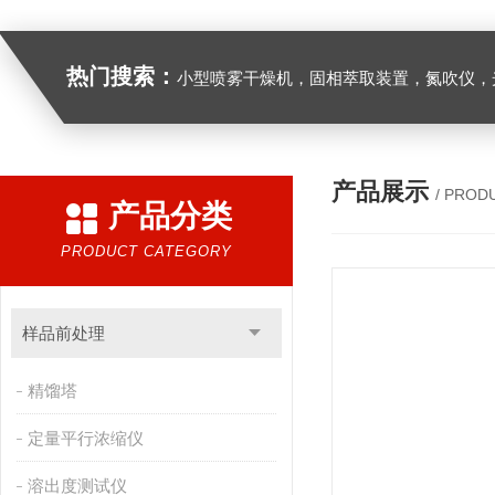
热门搜索：
小型喷雾干燥机，固相萃取装置，氮吹仪，光化学反应仪，低温恒温槽，超声波细胞粉
产品展示
/ PROD
产品分类
PRODUCT CATEGORY
样品前处理
精馏塔
定量平行浓缩仪
溶出度测试仪