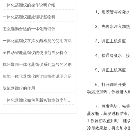
一体化蒸馏仪的操作说明介绍
　　1、用胶管与冷凝水
一体化蒸馏仪能处理哪些物料
　　2、先将水注入加热
怎么选购合适的一体化蒸馏仪
一体化蒸馏仪在挥发酚检测的使用方法
　　3、调正主机角度：
全自动智能蒸馏仪的使用范围及特点
　　4、接通冷凝水，接
杭州聚同一体化蒸馏仪系列型号的区别
　　5、调正主机高度
智能一体化蒸馏仪的详细操作说明介绍
　　6、打开调速开关
氨氮蒸馏仪的作用
动温控加热，仪器进入
一体化蒸馏仪如何革新实验室效率与安全性
　　7、蒸发完毕，先
蒸发瓶，蒸发过程结束
1.仪器初次使用时，
冷却效果差，再次加水