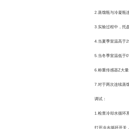
　　2.蒸馏瓶与冷凝
　　3.实验过程中，
　　4.当夏季室温高于
　　5.当冬季室温低
　　6.称重传感器Z大
　　7.对于两次连续
　　调试：
　　1.检查冷却水循环
　　打开冷水循环开关