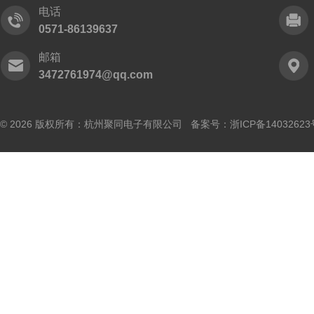
电话
0571-86139637
邮箱
3472761974@qq.com
© 2026 版权所有：杭州聚同电子有限公司 备案号：
浙ICP备14032623