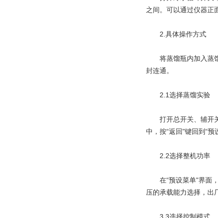
之间。可以通过仪器正
　　2.具体操作方式
　　将蒸馏瓶内加入蒸
封连通。
　　2.1选择蒸馏实验
　　打开总开关、辅开关，
中，按“返回"键回到“
　　2.2选择整机功率
　　在“预设菜单"界面
压的承载能力选择，出厂
　　3.3选择控制模式