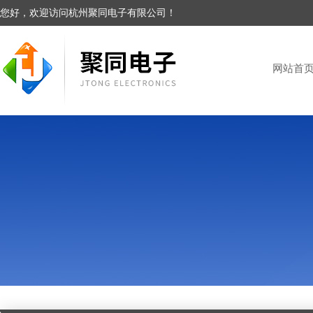
您好，欢迎访问杭州聚同电子有限公司！
网站首