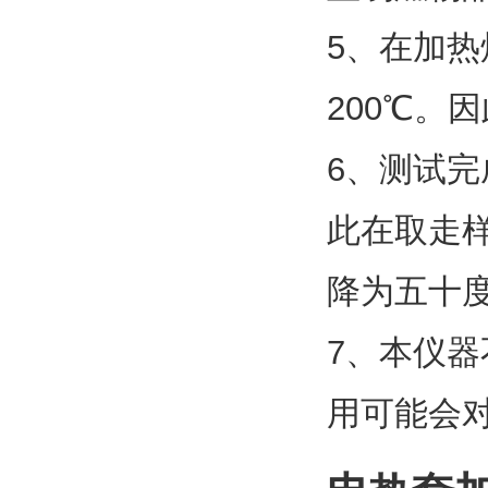
5、在加
200℃。
6、测试
此在取走样
降为五十
7、本仪
用可能会