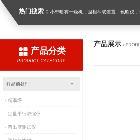
热门搜索：
小型喷雾干燥机，固相萃取装置，氮吹仪，光化学反应仪，低温恒温槽，超声波细胞粉
产品展示
/ PROD
产品分类
PRODUCT CATEGORY
样品前处理
精馏塔
定量平行浓缩仪
溶出度测试仪