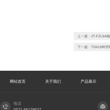
上一篇：
JT-FZL
下一篇：
TD410种
网站首页
关于我们
产品展示
电话
0571-86139637