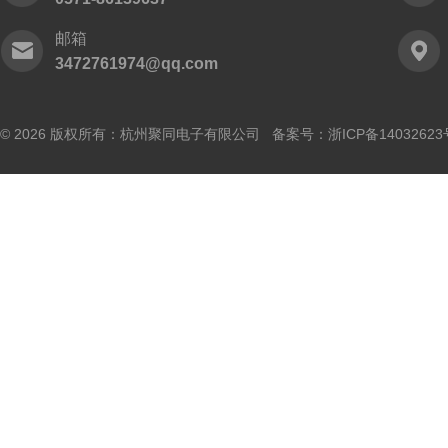
邮箱
3472761974@qq.com
© 2026 版权所有：杭州聚同电子有限公司 备案号：
浙ICP备14032623