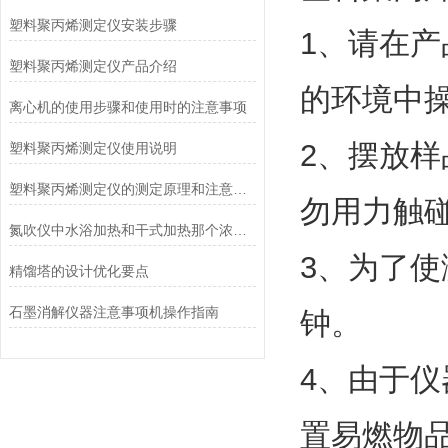
塑料聚丙烯测定仪安装步骤
1、请在
塑料聚丙烯测定仪产品介绍
的环境中
离心机的使用步骤和使用时的注意事项
2、摆放样
塑料聚丙烯测定仪使用说明
塑料聚丙烯测定仪的测定原理和注意事项
勿用力触
氮吹仪中水浴加热和干式加热那个浓缩更快
3、为了
精馏塔的设计优化要点
石墨消解仪器注意事项机操作指南
钟。
4、由于
置易燃物