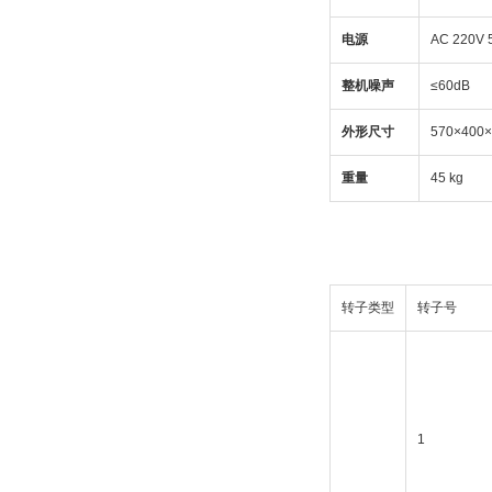
电源
AC 220V 
整机噪声
≤60dB
外形尺寸
570×400
重量
45 kg
转子类型
转子号
1