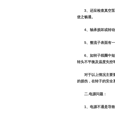
　　3、还应检查真空
使之畅通。
　　4、轴承损坏或转
　　5、整流子表面有
　　6、如转子线圈中
转头不平衡及温度失控
　　对于以上情况主要
的损伤，在转子的安全
　　二.电源问题：
　　1、电源不通是导