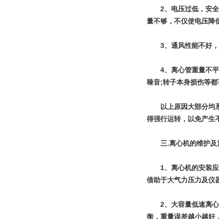
　　2、电压过低，安全
量不够，不仅使电压降低
　　3、通风性能不好
　　4、离心管重量不
噪音;转子本身损伤等
　　以上原因大部分均
得强行运转，以免产生
　　三.离心机的维护及
　　1、离心机的安装
借助于大气力压力及仪器
　　2、大容量低速离
衡，重量误差越小越好