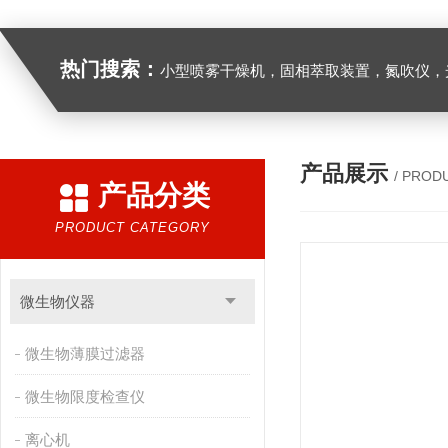
热门搜索：
小型喷雾干燥机，固相萃取装置，氮吹仪，光化学反应仪，低温恒温槽，超声波细胞粉
产品展示
/ PROD
产品分类
PRODUCT CATEGORY
微生物仪器
微生物薄膜过滤器
微生物限度检查仪
离心机