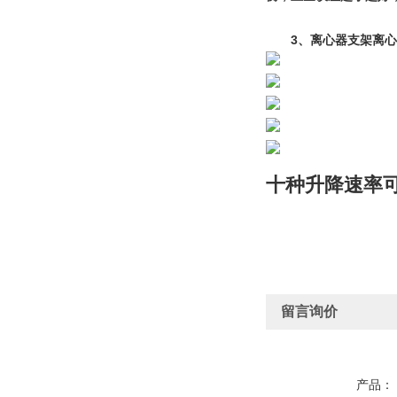
　　3、离心器支架离
十种升降速率
留言询价
产品：