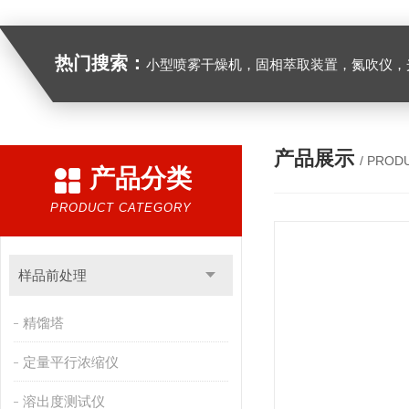
热门搜索：
小型喷雾干燥机，固相萃取装置，氮吹仪，光化学反应仪，低温恒温槽，超声波细胞粉
产品展示
/ PROD
产品分类
PRODUCT CATEGORY
样品前处理
精馏塔
定量平行浓缩仪
溶出度测试仪