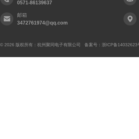
0571-86139637
邮箱
3472761974@qq.com
© 2026 版权所有：杭州聚同电子有限公司 备案号：
浙ICP备14032623