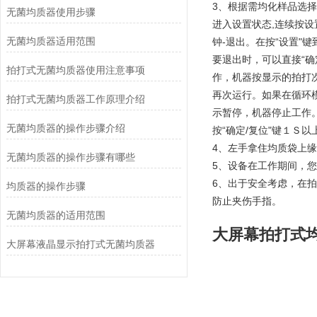
3、根据需均化样品选择
无菌均质器使用步骤
进入设置状态,连续按设置
无菌均质器适用范围
钟-退出。在按“设置"
要退出时，可以直接“确定
拍打式无菌均质器使用注意事项
作，机器按显示的拍打
再次运行。如果在循环模
拍打式无菌均质器工作原理介绍
示暂停，机器停止工作
无菌均质器的操作步骤介绍
按“确定/复位"键１Ｓ以
4、左手拿住均质袋上缘
无菌均质器的操作步骤有哪些
5、设备在工作期间，您
6、出于安全考虑，在
均质器的操作步骤
防止夹伤手指。
无菌均质器的适用范围
大屏幕拍打式
大屏幕液晶显示拍打式无菌均质器