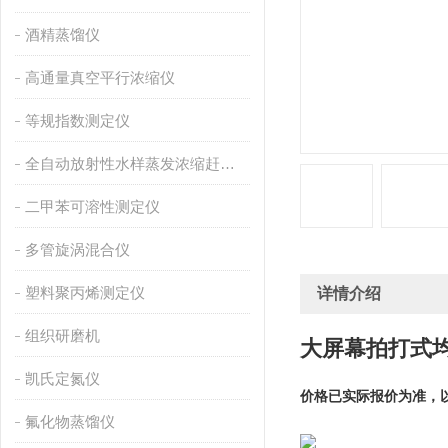
酒精蒸馏仪
高通量真空平行浓缩仪
等规指数测定仪
全自动放射性水样蒸发浓缩赶酸仪
二甲苯可溶性测定仪
多管旋涡混合仪
塑料聚丙烯测定仪
详情介绍
组织研磨机
大屏幕拍打式
凯氏定氮仪
价格已实际报价为准，
氟化物蒸馏仪