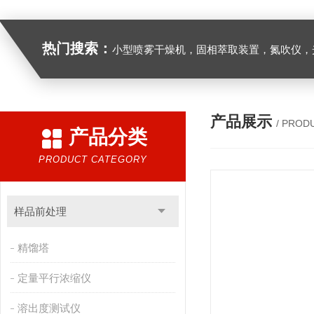
热门搜索：
小型喷雾干燥机，固相萃取装置，氮吹仪，光化学反应仪，低温恒温槽，超声波细胞粉
产品展示
/ PROD
产品分类
PRODUCT CATEGORY
样品前处理
精馏塔
定量平行浓缩仪
溶出度测试仪