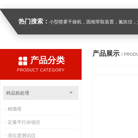
热门搜索：
小型喷雾干燥机，固相萃取装置，氮吹仪，光化学反应仪，低温恒温槽，超声波细胞粉
产品展示
/ PROD
产品分类
PRODUCT CATEGORY
样品前处理
精馏塔
定量平行浓缩仪
溶出度测试仪