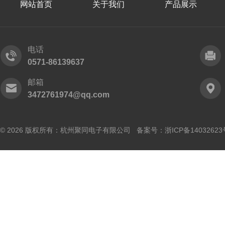
网站首页
关于我们
产品展示
电话
0571-86139637
邮箱
3472761974@qq.com
© 2026 版权所有：杭州聚同电子有限公司 备案号：
浙ICP备14032623