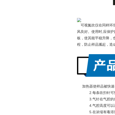
　可视氮吹仪在同样环
风良好。使用时,应保护
板，使其能平稳升降，
程，防止样品溅起，造
加热器使样品被快速
　　2.每条吹扫针
　　3.气针在气腔
　　4.气腔高度可
　　5.在浓缩有毒