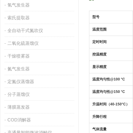
氢气发生器
型号
索氏提取器
温度范围
全自动干式氮吹仪
定时时间
二氧化硫蒸馏仪
控温精度
干燥喷雾器
显示精度
氮气发生器
温度均匀性@100 °C
定氮仪蒸馏器
温度均匀性@150 °C
分子蒸馏仪
升温时间（40-150°C）
薄膜蒸发器
升降行程
COD消解器
气体流量
高通量智能微波消解仪