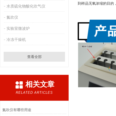
到样品无氧浓缩的目的
水质硫化物酸化吹气仪
氮吹仪
实验室微波炉
冷冻干燥机
查看全部
相关文章
RELATED ARTICLES
氮吹仪有哪些用途