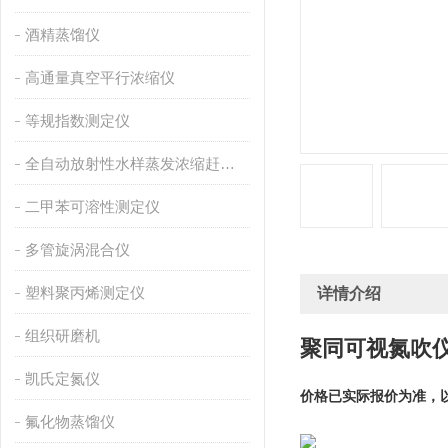
酒精蒸馏仪
高通量真空平行浓缩仪
等规指数测定仪
全自动放射性水样蒸发浓缩赶酸仪
二甲苯可溶性测定仪
多管旋涡混合仪
塑料聚丙烯测定仪
详情介绍
组织研磨机
聚同可视氮吹
凯氏定氮仪
价格已实际报价为准，
氟化物蒸馏仪