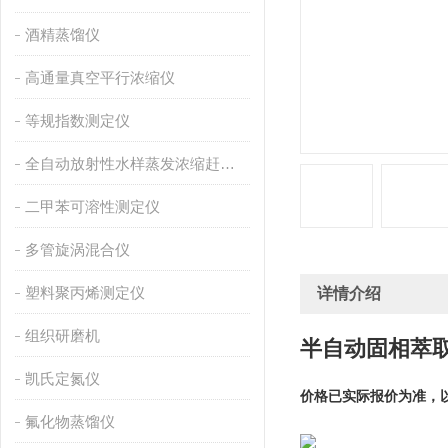
酒精蒸馏仪
高通量真空平行浓缩仪
等规指数测定仪
全自动放射性水样蒸发浓缩赶酸仪
二甲苯可溶性测定仪
多管旋涡混合仪
塑料聚丙烯测定仪
详情介绍
组织研磨机
半自动固相萃
凯氏定氮仪
价格已实际报价为准，
氟化物蒸馏仪