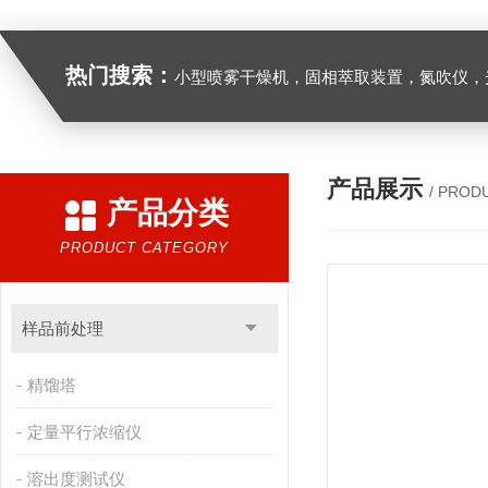
热门搜索：
小型喷雾干燥机，固相萃取装置，氮吹仪，光化学反应仪，低温恒温槽，超声波细胞粉
产品展示
/ PROD
产品分类
PRODUCT CATEGORY
样品前处理
精馏塔
定量平行浓缩仪
溶出度测试仪