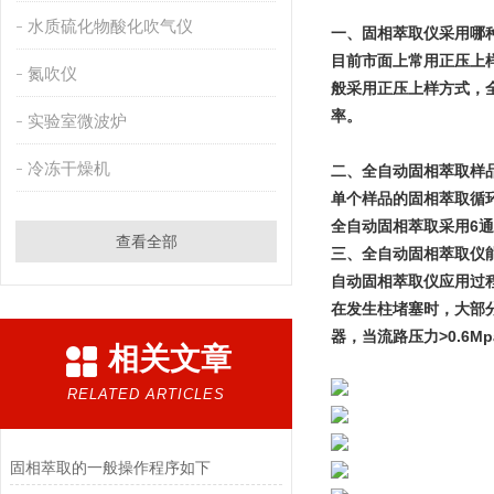
水质硫化物酸化吹气仪
一、固相萃取仪采用哪
目前市面上常用正压上
氮吹仪
般采用正压上样方式，全
率。
实验室微波炉
冷冻干燥机
二、全自动固相萃取样
单个样品的固相萃取循
全自动固相萃取采用6通
查看全部
三、全自动固相萃取仪
自动固相萃取仪应用过
在发生柱堵塞时，大部
器，当流路压力>0.6
相关文章
RELATED ARTICLES
固相萃取的一般操作程序如下