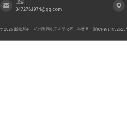
邮箱
3472761974@qq.com
© 2026 版权所有：杭州聚同电子有限公司 备案号：
浙ICP备14032623