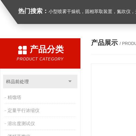
热门搜索：
小型喷雾干燥机，固相萃取装置，氮吹仪，光化学反应仪，低温恒温槽，超声波细胞粉
产品展示
/ PROD
产品分类
PRODUCT CATEGORY
样品前处理
精馏塔
定量平行浓缩仪
溶出度测试仪