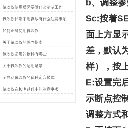
b、调整参
氮吹仪使用后需要做什么清洁工作
Sc:按着
氮吹仪长期不用存放有什么注意事项
如何正确使用氮吹仪
面上方显
关于氮吹仪的保养指南
差，默认为
氮吹仪适用的物料有哪些
样），按上
关于氮吹仪的适用场景
全自动氮吹仪的多种定容模式
E:设置完
氮吹仪在检测过程中的注意事项
示断点控制
调整方式和