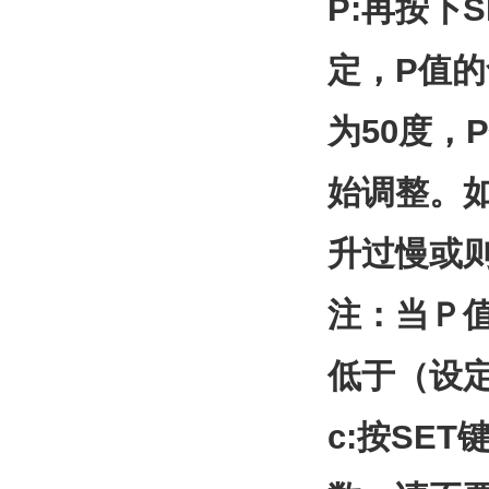
P:再按下
定，P值的
为50度，
始调整。
升过慢或
注：当Ｐ
低于（设
c:按SE