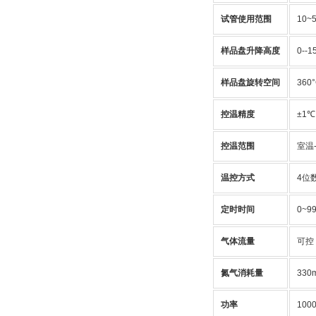
试管使用范围
10~
样品盘升降高度
0--
样品盘旋转空间
360
控温精度
±1℃
控温范围
室温-
温控方式
4位
定时时间
0~9
气体流量
可控  
氮气消耗量
330
功率
100