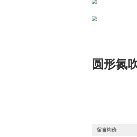
圆形氮
留言询价