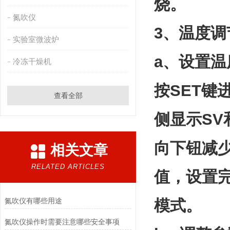
烧。
氮吹仪
3、温度调
实验室微波炉
a、设置温
冷冻干燥机
按SET键
查看全部
侧显示S
向下钮减
相关文章
RELATED ARTICLES
值，设置
氮吹仪有哪些用途
模式。
氮吹仪操作时需要注意哪些安全事项