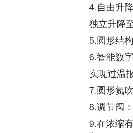
4.自由
独立升降
5.圆形
6.智能数
实现过温
7.圆形氮
8.调节阀：
9.在浓缩