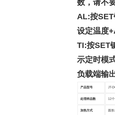
数，请不要
AL:按S
设定温度+
TI:按S
示定时模
负载端输
产品型号
JT-D
处理样品数
12
加热方式
圆形