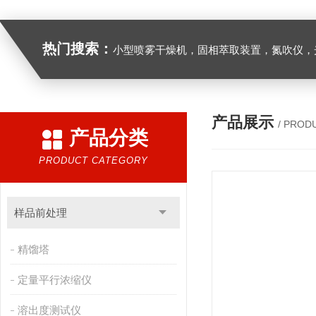
热门搜索：
小型喷雾干燥机，固相萃取装置，氮吹仪，光化学反应仪，低温恒温槽，超声波细胞粉
产品展示
/ PROD
产品分类
PRODUCT CATEGORY
样品前处理
精馏塔
定量平行浓缩仪
溶出度测试仪