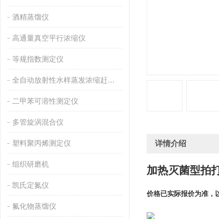
酒精蒸馏仪
高通量真空平行浓缩仪
等规指数测定仪
全自动放射性水样蒸发浓缩赶酸仪
二甲苯可溶性测定仪
多管旋涡混合仪
塑料聚丙烯测定仪
详情介绍
组织研磨机
加热灭菌型拍
凯氏定氮仪
价格已实际报价为准，
氟化物蒸馏仪