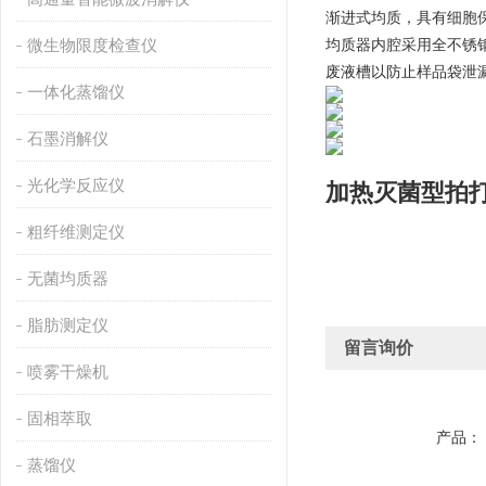
渐进式均质，具有细胞
微生物限度检查仪
均质器内腔采用全不锈
废液槽以防止样品袋泄
一体化蒸馏仪
石墨消解仪
光化学反应仪
加热灭菌型拍
粗纤维测定仪
无菌均质器
脂肪测定仪
留言询价
喷雾干燥机
固相萃取
产品：
蒸馏仪