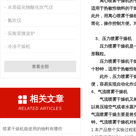
离心喷雾干燥机的干燥
水质硫化物酸化吹气仪
适用于热敏性物料的干
此外，用离心喷雾干燥
氮吹仪
简化，操作控制方便。对
实验室微波炉
3、压力喷雾干燥机
冷冻干燥机
压力喷雾干燥机是一种
形颗粒。
压力喷雾干燥机干燥速
查看全部
十秒钟，适用于热敏性
此外，压力喷雾干燥机
便，容易实现自动化作
4、气流喷雾干燥机
相关文章
气流喷雾干燥机又称之
以将压缩空气或者水蒸汽
RELATED ARTICLES
气流喷雾干燥主要是将
钟。气流喷雾干燥机对
喷雾干燥机能使用的物料有哪些
1.本产品整个实验过程