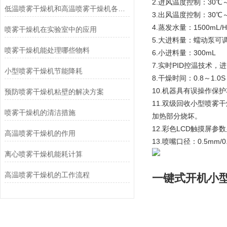
2.进风温度控制：30℃～
低温喷雾干燥机和高温喷雾干燥机各自优点
3.出风温度控制：30℃～
4.蒸发水量：1500mL/H～
喷雾干燥机在实验室中的应用
5.大进料量：蠕动泵可调大
喷雾干燥机能处理哪些物料
6.小进料量：300mL
7.实时PID控温技术，
小型喷雾干燥机节能降耗
8.干燥时间：0.8～1.0S
10.机器具有误操作
预防喷雾干燥机粘壁的解决方案
11.双级回收小型喷
喷雾干燥机的清洁措施
加热部分烧坏。
12.彩色LCD触摸屏参
高温喷雾干燥机的作用
13.喷嘴口径：0.5mm/0
离心喷雾干燥机能耗计算
高温喷雾干燥机的工作流程
一键式开机
小