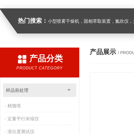
热门搜索：
小型喷雾干燥机，固相萃取装置，氮吹仪，光化学反应仪，低温恒温槽，超声波细胞粉
产品展示
/ PROD
产品分类
PRODUCT CATEGORY
样品前处理
精馏塔
定量平行浓缩仪
溶出度测试仪