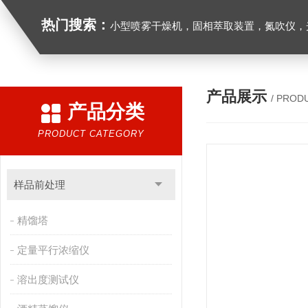
热门搜索：
小型喷雾干燥机，固相萃取装置，氮吹仪，光化学反应仪，低温恒温槽，超声波细胞粉
产品展示
/ PROD
产品分类
PRODUCT CATEGORY
样品前处理
精馏塔
定量平行浓缩仪
溶出度测试仪