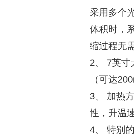
采用多个
体积时，
缩过程无
2、 7英
（可达200
3、 加
性，升温
4、 特