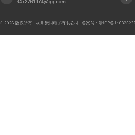
3472761974@qq.com
© 2026 版权所有：杭州聚同电子有限公司 备案号：
浙ICP备14032623