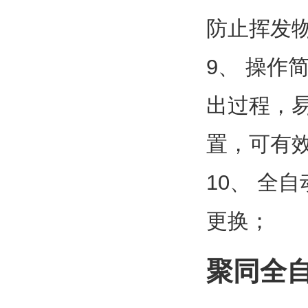
防止挥发
9、 操作
出过程，易
置，可有
10、 全
更换；
聚同全自