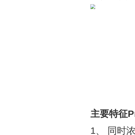
主要特征Prin
1、 同