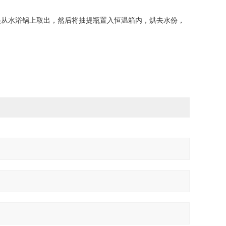
起从水浴锅上取出，然后将抽提瓶置入恒温箱内，烘去水份，