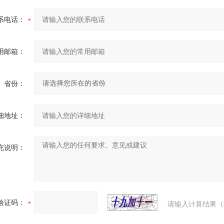
系电话：
用邮箱：
省份：
细地址：
充说明：
验证码：
请输入计算结果（