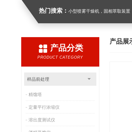
热门搜索：
小型喷雾干燥机，固相萃取装置，氮吹仪，光化学反应仪，低温
产品展
产品分类
PRODUCT CATEGORY
样品前处理
精馏塔
定量平行浓缩仪
溶出度测试仪