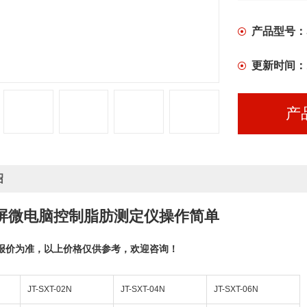
品。
产品型号：
更新时间：
产
绍
屏微电脑控制脂肪测定仪操作简单
报价为准，以上价格仅供参考，欢迎咨询！
JT-SXT-02N
JT-SXT-04N
JT-SXT-06N