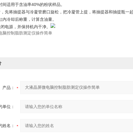
时间适用于含油率40%的粉状样品。
后，先将抽提器与冷凝管磨口旋松，把冷凝管上提，将抽提器和抽提瓶一
缸内冷却后称重，计算含油量。
关闭电源，并保持机内干净。
电脑控制脂肪测定仪操作简单
价
产品：
的单位：
的姓名：