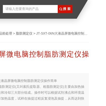
品前处理
>
脂肪测定仪
> JT-SXT-06N大液晶屏微电脑控制脂肪测定仪操作简单
屏微电脑控制脂肪测定仪操
大液晶屏微电脑控制脂肪测定仪操作简单
列脂肪测定仪(又叫索氏提取器、粗脂肪测定仪)主要由加热抽
收和冷却三大部分组成。操作时可以根据试剂沸点和环境温
节加热温度，试样在抽提过程反复浸泡及抽提，从而达到快
。应用范围：可用于提取粮食、饲料、油料、土壤等各种样