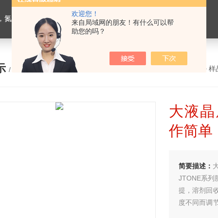
欢迎您！
恒温槽，超声波细胞粉碎机，融浆机，超声波清洗机，血球分类计数器，干燥箱培养箱
来自局域网的朋友！有什么可以帮
助您的吗？
示
您的位置：
网站首页
>
产品展示
>
样
/ PRODUCTS
大液晶
作简单
简要描述：
JTONE系
提，溶剂回
度不同而调
速提取目的