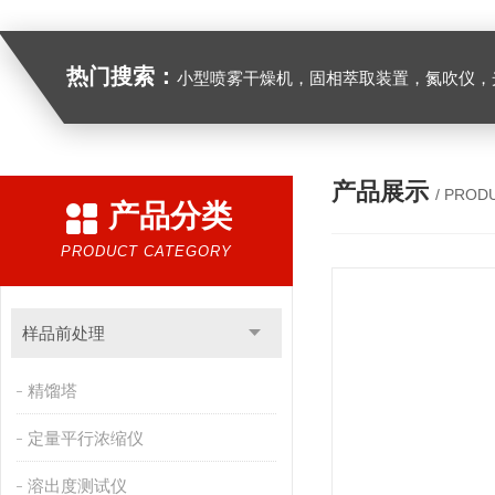
热门搜索：
小型喷雾干燥机，固相萃取装置，氮吹仪，光化学反应仪，低温恒温槽，超声波细胞粉
产品展示
/ PROD
产品分类
PRODUCT CATEGORY
样品前处理
精馏塔
定量平行浓缩仪
溶出度测试仪