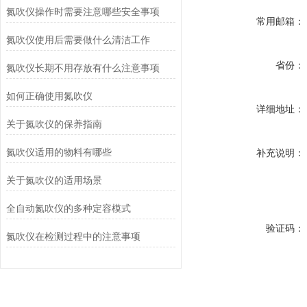
氮吹仪操作时需要注意哪些安全事项
常用邮箱：
氮吹仪使用后需要做什么清洁工作
省份：
氮吹仪长期不用存放有什么注意事项
如何正确使用氮吹仪
详细地址：
关于氮吹仪的保养指南
氮吹仪适用的物料有哪些
补充说明：
关于氮吹仪的适用场景
全自动氮吹仪的多种定容模式
验证码：
氮吹仪在检测过程中的注意事项