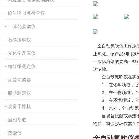
微生物限度检查仪
一体化蒸馏仪
石墨消解仪
全自动氮吹仪工作原理
光化学反应仪
止氧化。该产品利用氮
一般比溶剂的要高一些
粗纤维测定仪
速浓缩。
全自动氮吹仪在实验
无菌均质器
1、在化学领域，它常
2、在生物领域，全自
脂肪测定仪
3、在环境领域，它常
喷雾干燥机
4、此外，全自动氮吹
当设备接触或暴露于酸
固相萃取
物质，将会损坏仪器全
蒸馏仪
全自动氮吹仪