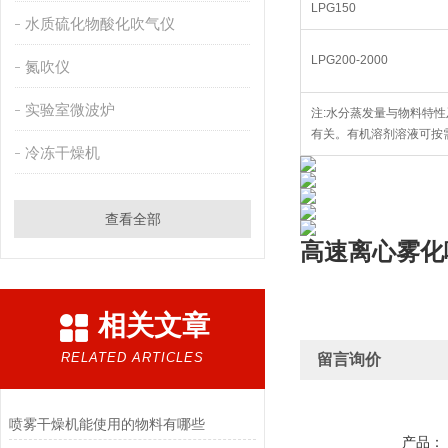
LPG150
水质硫化物酸化吹气仪
LPG200-2000
氮吹仪
实验室微波炉
注:水分蒸发量与物料特
有关。有机溶剂溶液可按
冷冻干燥机
查看全部
高速离心雾化
相关文章
RELATED ARTICLES
留言询价
喷雾干燥机能使用的物料有哪些
产品：