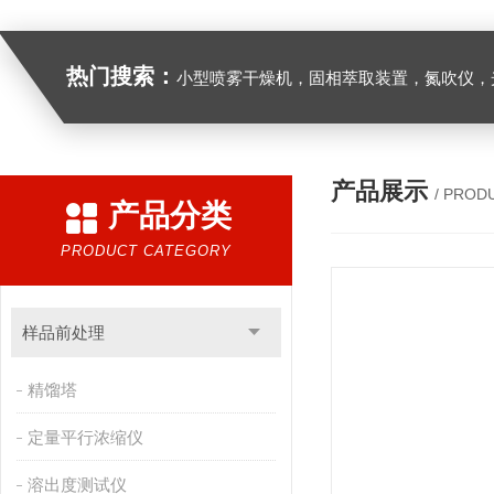
热门搜索：
小型喷雾干燥机，固相萃取装置，氮吹仪，光化学反应仪，低温恒温槽，超声波细胞粉
产品展示
/ PROD
产品分类
PRODUCT CATEGORY
样品前处理
精馏塔
定量平行浓缩仪
溶出度测试仪