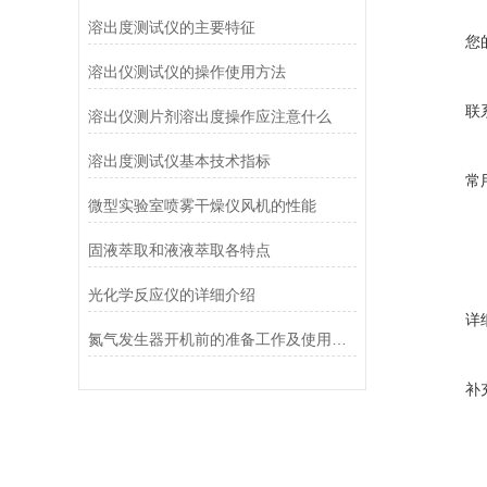
溶出度测试仪的主要特征
您
溶出仪测试仪的操作使用方法
联
溶出仪测片剂溶出度操作应注意什么
溶出度测试仪基本技术指标
常
微型实验室喷雾干燥仪风机的性能
固液萃取和液液萃取各特点
光化学反应仪的详细介绍
详
氮气发生器开机前的准备工作及使用方法
补