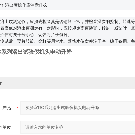
片剂溶出度操作应注意什么
用的溶出度测定仪，应预先检查其是否运转正常，并检查温度的控制、转速
位置高低对溶出度测定有一定影响，应按规定高度装置，转篮（或桨叶）底
放介质时要十分小心，切勿将片子倒掉。
一次测试后，要将转篮、烧杯等用常水、蒸馏水依次冲洗干净，晾干备用。
C系列溶出试验仪机头电动升降
价
产品：
的单位：