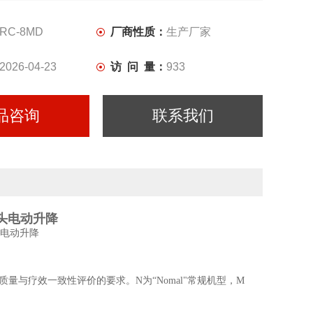
RC-8MD
厂商性质：
生产厂家
2026-04-23
访 问 量：
933
品咨询
联系我们
头电动升降
量与疗效一致性评价的要求。N为“Nomal"常规机型，M