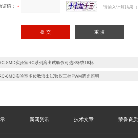
验证码：
请输入计算结果（
RC-8MD实验室RC系列溶出试验仪可选8杯或16杯
RC-8MD实验室多位数溶出试验仪三档PWM调光照明
示
新闻资讯
技术文章
荣誉资质