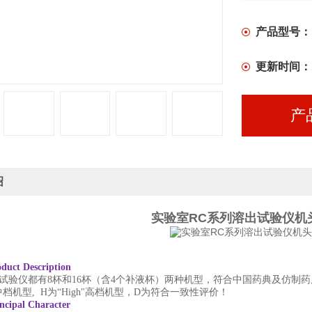
产品型号：
更新时间：
产
绍
实验室RC系列溶出试验仪机
duct Description
试验仪都有8杯和16杯（含4个补液杯）两种机型，符合中国药典及仿制药质
e"中档机型, H为“High"高档机型，D为符合一致性评价！
ncipal Character