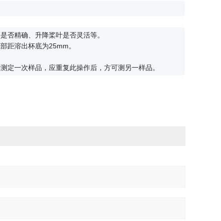
等是否精确、升降桨叶是否灵活等。
部距溶出杯底为25mm。
每测定一次样品，应重复此操作后，方可测另一样品。