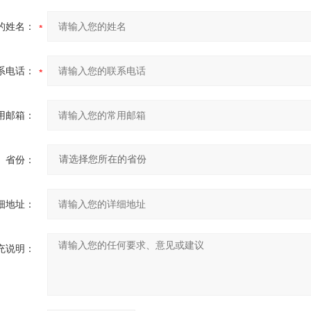
的姓名：
系电话：
用邮箱：
省份：
细地址：
充说明：