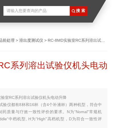
品前处理
>
溶出度测试仪
> RC-8MD实验室RC系列溶出试验仪机头电动升降
RC系列溶出试验仪机头电动
实验室RC系列溶出试验仪机头电动升降
试验仪都有8杯和16杯（含4个补液杯）两种机型，符合中
药质量与疗效一致性评价的要求。N为“Nomal"常规机
ddle“中档机型, H为“High"高档机型，D为符合一致性评