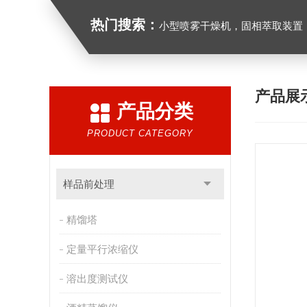
热门搜索：
小型喷雾干燥机，固相萃取装置，氮吹仪，光化学反应仪，低温
产品展
产品分类
PRODUCT CATEGORY
样品前处理
精馏塔
定量平行浓缩仪
溶出度测试仪