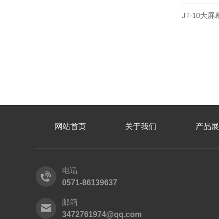
网站首页
关于我们
产品展
电话
0571-86139637
邮箱
3472761974@qq.com