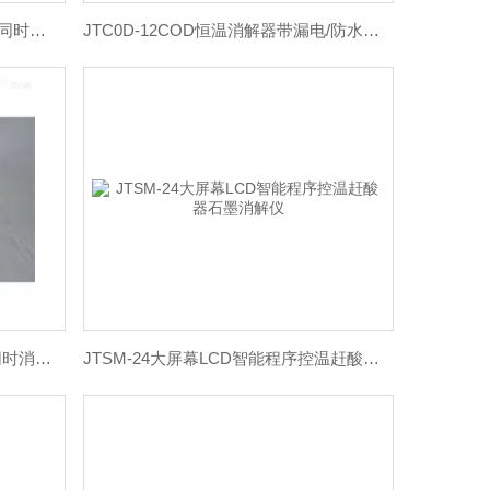
JTSM-60PID控温技术石墨消解仪同时消化60个样品
JTC0D-12COD恒温消解器带漏电/防水等多重保护功能
JTSM-48防腐设计石墨消解仪可同时消化6-60个样品
JTSM-24大屏幕LCD智能程序控温赶酸器石墨消解仪