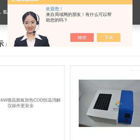
欢迎您！
恒温槽，超声波细胞粉碎机，融浆机，超声波清洗机，血球分类计数器，干燥箱培养箱
来自局域网的朋友！有什么可以帮
助您的吗？
示
/ PRODUCTS