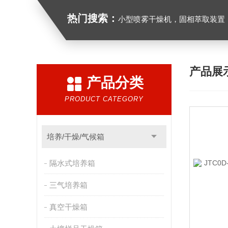
热门搜索：
小型喷雾干燥机，固相萃取装置，氮吹仪，光化学反应仪，低温
产品展
产品分类
PRODUCT CATEGORY
培养/干燥/气候箱
隔水式培养箱
三气培养箱
真空干燥箱