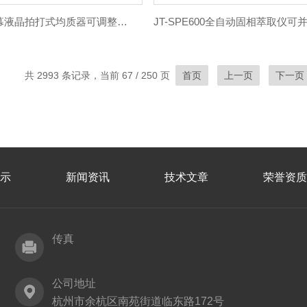
JT-10大屏幕液晶拍打式均质器可调整时间和速度
共 2993 条记录，当前 67 / 250 页
首页
上一页
下一页
示
新闻资讯
技术文章
荣誉资质
传真
公司地址
杭州市余杭区南苑街道临东路172号