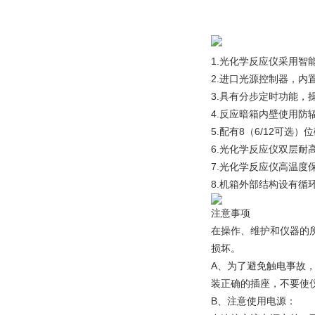
1.光化学反应仪采用
2.进口光源控制器，内
3.具有分步定时功能，
4.反应暗箱内壁使用防
5.配有8（6/12可
6.光化学反应仪双层
7.光化学反应仪高温度
8.机箱外部结构设有循
注意事项
在操作、维护和仪器的
损坏。
A、为了避免触电事故
装正确的插座，不要使
B、注意使用电源：