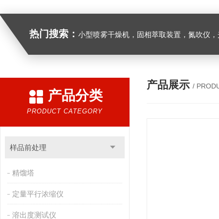
热门搜索：
小型喷雾干燥机，固相萃取装置，氮吹仪，光化学反应仪，低温恒温槽，超声波细胞粉
产品展示
/ PROD
产品分类
PRODUCT CATEGORY
样品前处理
精馏塔
定量平行浓缩仪
溶出度测试仪