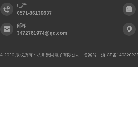
电话
0571-86139637
邮箱
3472761974@qq.com
© 2026 版权所有：杭州聚同电子有限公司 备案号：
浙ICP备14032623