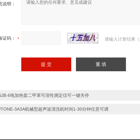
充说明：
验证码：
请输入计算结果（
SJB-6电加热套二甲苯可溶性测定仪可一键关停
JTONE-3A3A机械型超声波清洗机时间1-30分钟任意可调