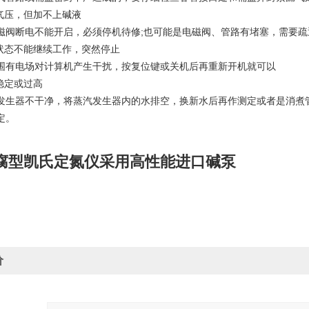
有气压，但加不上碱液
磁阀断电不能开启，必须停机待修;也可能是电磁阀、管路有堵塞，需要疏
作状态不能继续工作，突然停止
围有电场对计算机产生干扰，按复位键或关机后再重新开机就可以
稳定或过高
发生器不干净，将蒸汽发生器内的水排空，换新水后再作测定或者是消煮
定。
腐型凯氏定氮仪采用高性能进口碱泵
价