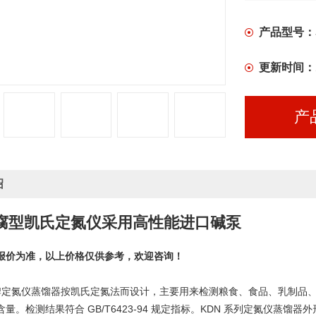
产品型号：
更新时间：
产
绍
腐型凯氏定氮仪采用高性能进口碱泵
报价为准，以上价格仅供参考，欢迎咨询！
 品牌定氮仪蒸馏器按凯氏定氮法而设计，主要用来检测粮食、食品、乳制品
量。检测结果符合 GB/T6423-94 规定指标。KDN 系列定氮仪蒸