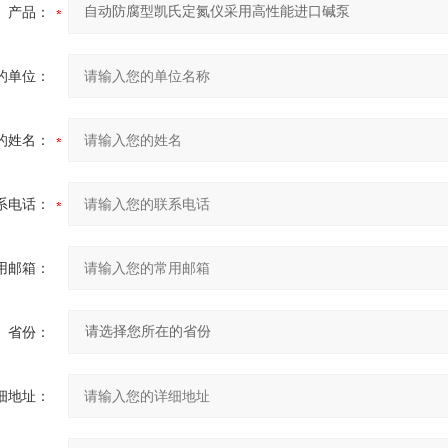
产品：
的单位：
的姓名：
系电话：
用邮箱：
省份：
细地址：