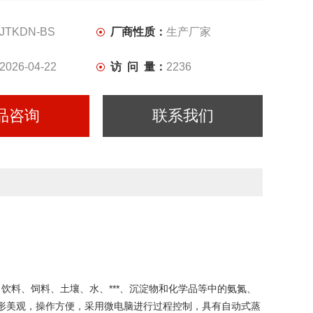
JTKDN-BS
厂商性质：
生产厂家
2026-04-22
访 问 量：
2236
品咨询
联系我们
、饮料、饲料、土壤、水、***、沉淀物和化学品等中的氨氮、
馏器外形美观，操作方便，采用微电脑进行过程控制，具有自动式蒸