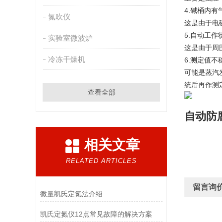
4.碱桶内
氮吹仪
这是由于电
5.自动工
实验室微波炉
这是由于周
冷冻干燥机
6.测定值不
可能是蒸汽
统后再作测
查看全部
自动防
相关文章
RELATED ARTICLES
留言询
微量凯氏定氮法介绍
凯氏定氮仪12点常见故障的解决方案