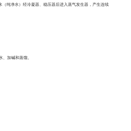
水（纯净水）经冷凝器、稳压器后进入蒸气发生器，产生连续
加水、加碱和蒸馏。