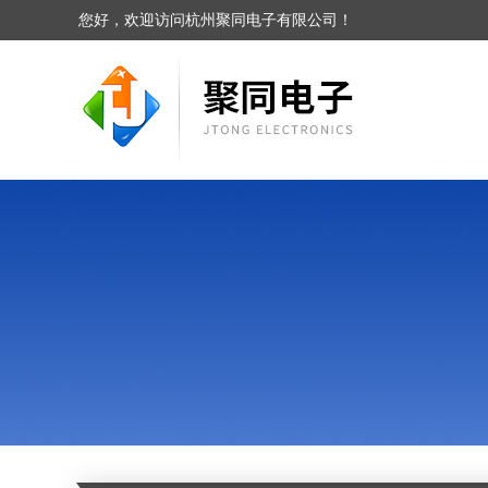
您好，欢迎访问杭州聚同电子有限公司！