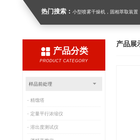
热门搜索：
小型喷雾干燥机，固相萃取装置，氮吹仪，光化学反应仪，低温
产品展
产品分类
PRODUCT CATEGORY
样品前处理
精馏塔
定量平行浓缩仪
溶出度测试仪