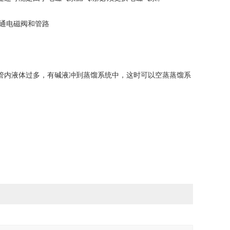
通电磁阀和管路
管内液体过多，有碱液冲到蒸馏系统中，这时可以空蒸蒸馏系