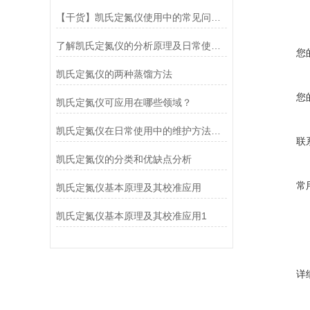
【干货】凯氏定氮仪使用中的常见问题解答!
了解凯氏定氮仪的分析原理及日常使用和维护
您
凯氏定氮仪的两种蒸馏方法
您
凯氏定氮仪可应用在哪些领域？
凯氏定氮仪在日常使用中的维护方法介绍
联
凯氏定氮仪的分类和优缺点分析
常
凯氏定氮仪基本原理及其校准应用
凯氏定氮仪基本原理及其校准应用1
详