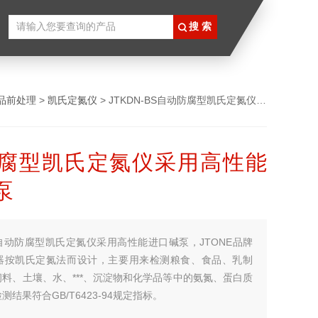
品前处理
>
凯氏定氮仪
> JTKDN-BS自动防腐型凯氏定氮仪采用高性能进口碱泵
腐型凯氏定氮仪采用高性能
泵
自动防腐型凯氏定氮仪采用高性能进口碱泵，JTONE品牌
器按凯氏定氮法而设计，主要用来检测粮食、食品、乳制
料、土壤、水、***、沉淀物和化学品等中的氨氮、蛋白质
结果符合GB/T6423-94规定指标。