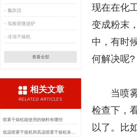
现在在化
氮吹仪
变成粉末
实验室微波炉
冷冻干燥机
中，有时
何解决呢?
查看全部
相关文章
当喷雾干
RELATED ARTICLES
检查下，
喷雾干燥机能使用的物料有哪些
以了。比
低温喷雾干燥机和高温喷雾干燥机各自优点