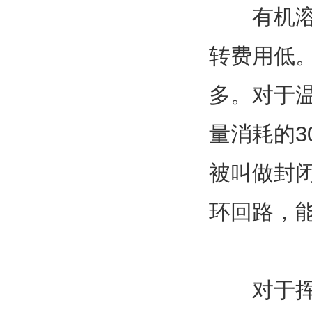
有机溶剂
转费用低
多。对于温
量消耗的
被叫做封闭
环回路，
对于挥发