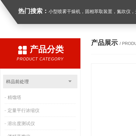
热门搜索：
小型喷雾干燥机，固相萃取装置，氮吹仪，光化学反应仪，低温恒温槽，超声波细胞粉
产品展示
/ PROD
产品分类
PRODUCT CATEGORY
样品前处理
精馏塔
定量平行浓缩仪
溶出度测试仪