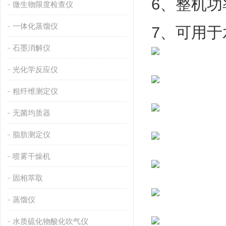
6、整机功率
微生物限度检查仪
一体化蒸馏仪
7、可用
石墨消解仪
光化学反应仪
粗纤维测定仪
无菌均质器
脂肪测定仪
喷雾干燥机
固相萃取
蒸馏仪
水质硫化物酸化吹气仪