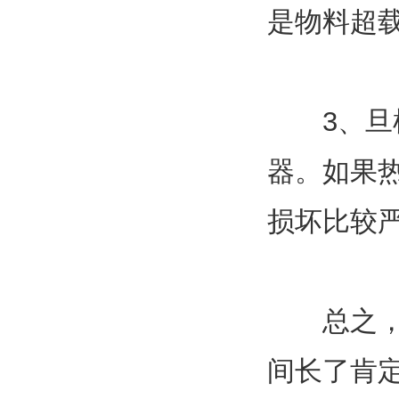
是物料超
3、旦机
器。如果
损坏比较
总之，喷
间长了肯