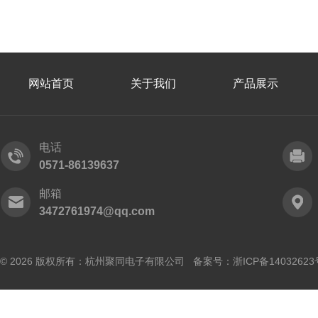
网站首页
关于我们
产品展示
电话
0571-86139637
邮箱
3472761974@qq.com
© 2026 版权所有：杭州聚同电子有限公司 备案号：
浙ICP备14032623