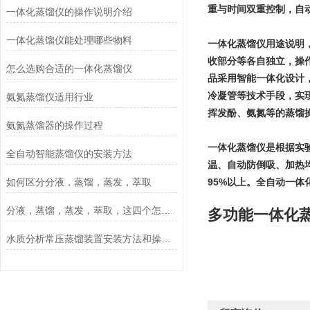
重与时间双重控制，自动
一体化蒸馏仪的操作说明介绍
一体化蒸馏仪能处理哪些物料
一体化蒸馏仪用途说明
收部分等各自独立，操
怎么选购合适的一体化蒸馏仪
品采用智能一体化设计
冷凝管等技术手段，实
氨氮蒸馏仪适用行业
挥发酚、氨氮等的蒸馏
氨氮蒸馏器的操作过程
一体化蒸馏仪是根据实验
全自动智能蒸馏仪的安装方法
温、自动防倒吸、加热
95%以上。全自动一
如何区分分液，蒸馏，蒸发，萃取
分液，蒸馏，蒸发，萃取，这四个怎么区分
多功能一体化
水质分析常压蒸馏装置安装方法和操作流程