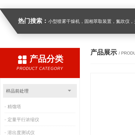
热门搜索：
小型喷雾干燥机，固相萃取装置，氮吹仪，光化学反应仪，低温恒温槽，超声波细胞粉
产品展示
/ PROD
产品分类
PRODUCT CATEGORY
样品前处理
精馏塔
定量平行浓缩仪
溶出度测试仪