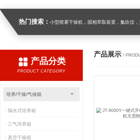
热门搜索：
小型喷雾干燥机，固相萃取装置，氮吹仪，光化学反应仪，低温恒温槽，超声波细胞粉
产品展示
/ PROD
产品分类
PRODUCT CATEGORY
培养/干燥/气候箱
隔水式培养箱
三气培养箱
真空干燥箱