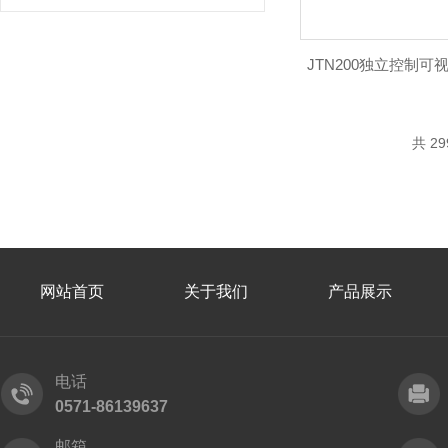
JTN200独立控制
共 2
网站首页
关于我们
产品展示
电话
0571-86139637
邮箱