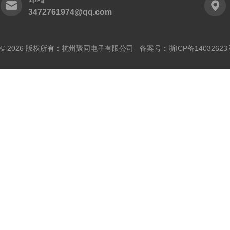
3472761974@qq.com
© 2026 版权所有：杭州聚同电子有限公司 备案号：
浙ICP备14032623